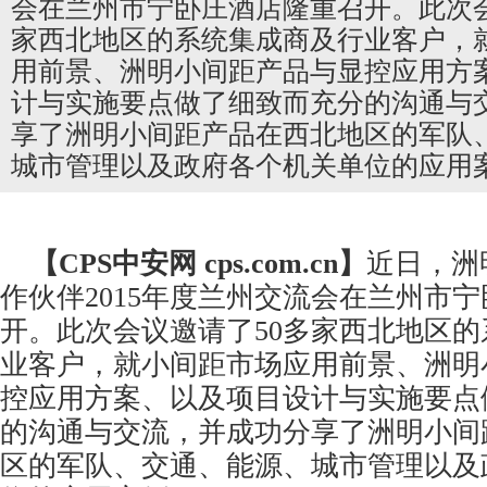
会在兰州市宁卧庄酒店隆重召开。此次会
家西北地区的系统集成商及行业客户，
用前景、洲明小间距产品与显控应用方
计与实施要点做了细致而充分的沟通与
享了洲明小间距产品在西北地区的军队
城市管理以及政府各个机关单位的应用
【CPS
中安网
cps.com.cn】
近日，洲
作伙伴2015年度兰州交流会在兰州市
开。此次会议邀请了50多家西北地区
业客户，就小间距市场应用前景、洲明
控应用方案、以及项目设计与实施要点
的沟通与交流，并成功分享了洲明小间
区的军队、交通、能源、城市管理以及