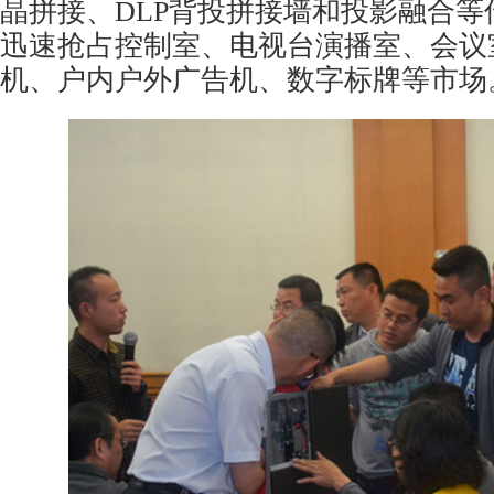
晶拼接、DLP背投拼接墙和投影融合等
迅速抢占控制室、电视台演播室、会议
机、户内户外广告机、数字标牌等市场