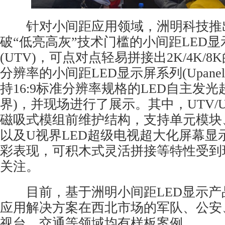
针对小间距应用领域，洲明科技推
破“低亮高灰”技术门槛的小间距LED
(UTV)，可点对点轻易拼接出2K/4K/8K
分辨率的小间距LED显示屏系列(Upanel)
持16:9标准分辨率规格的LED自主发光
界)，并现场进行了展示。其中，UTV/Up
磁吸式模组前维护结构，支持单元模块
以及U视界LED超级电视超大化屏幕显
彩表现，可积木式灵活拼接等特性受到
关注。
目前，基于洲明小间距LED显示产
应用解决方案在西北市场的军队、公安
视台、交通等领域均有样板案例。