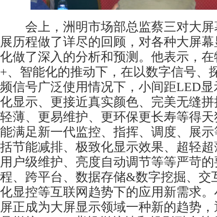
会上，洲明市场部总监蔡三对大屏
展历程做了详尽的回顾，对各种大屏幕
化做了深入的分析和预测。他表示，在
+、智能化的推动下，在以数字信号、
频信号广泛使用情况下，小间距LED
化显示、更接近真实颜色、完美无缝拼
轻薄、更易维护、更环保更长寿等得天
能满足新一代监控、指挥、调度、展示
括节能减排、极致化显示效果、超轻超
用户级维护、亮度自动调节等等严苛的
程、跨平台、数据存储&数字挖掘、交
化显控等互联网趋势下的应用新需求。
屏正成为大屏显示领域一种新的趋势，