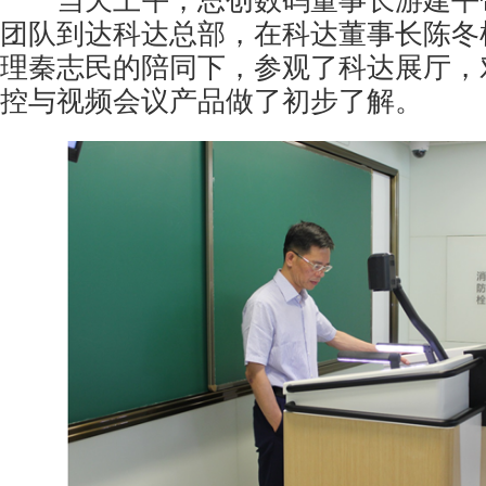
当天上午，思创数码董事长游建平
团队到达科达总部，在科达董事长陈冬
理秦志民的陪同下，参观了科达展厅，
控
与视频会议产品做了初步了解。