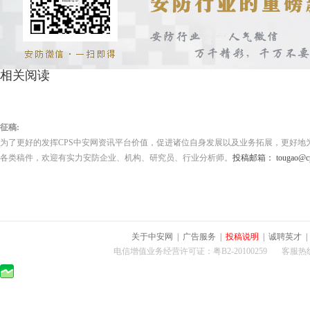
相关阅读
征稿:
为了更好的发挥CPS中安网资讯平台价值，促进诸位自身发展以及业务拓展，更好地
各类稿件，欢迎有实力安防企业、机构、研究员、行业分析师。
投稿邮箱： tougao@cps
关于中安网
|
广告服务
|
投稿说明
|
诚聘英才
电信增值业务经营许可证：粤B2-20100259 客服热线：400-0