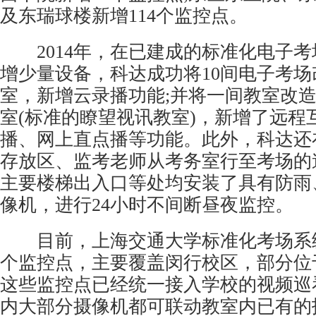
及东瑞球楼新增114个监控点。
2014年，在已建成的标准化电子考
增少量设备，科达成功将10间电子考
室，新增云录播功能;并将一间教室改
室(标准的瞭望视讯教室)，新增了远程
播、网上直点播等功能。此外，科达还
存放区、监考老师从考务室行至考场的
主要楼梯出入口等处均安装了具有防雨
像机
，进行24小时不间断昼夜监控。
目前，上海交通大学标准化考场系统
个监控点，主要覆盖闵行校区，部分位
这些监控点已经统一接入学校的视频巡
内大部分摄像机都可联动教室内已有的