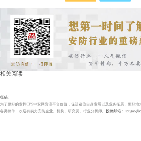
相关阅读
征稿:
为了更好的发挥CPS中安网资讯平台价值，促进诸位自身发展以及业务拓展，更好地
各类稿件，欢迎有实力安防企业、机构、研究员、行业分析师。
投稿邮箱： tougao@cps