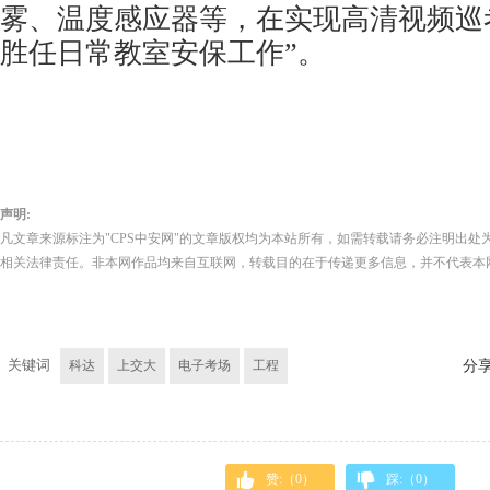
雾、温度感应器等，在实现高清视频巡
胜任日常教室安保工作”。
声明:
凡文章来源标注为"CPS中安网"的文章版权均为本站所有，如需转载请务必注明出处为
相关法律责任。非本网作品均来自互联网，转载目的在于传递更多信息，并不代表本
关键词
科达
上交大
电子考场
工程
分
赞:（
0
）
踩:（
0
）