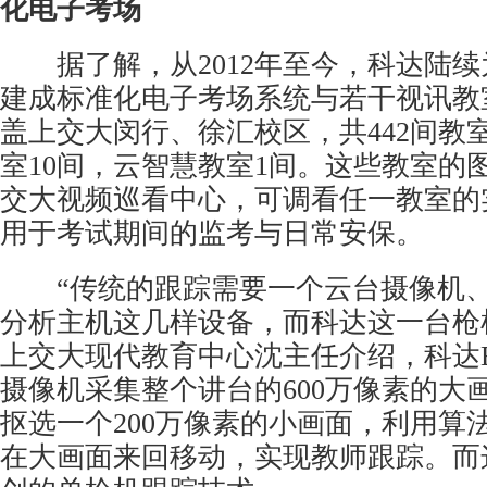
化电子考场
据了解，从2012年至今，科达陆续
建成标准化电子考场系统与若干视讯教
盖上交大闵行、徐汇校区，共442间教
室10间，云智慧教室1间。这些教室的
交大视频巡看中心，可调看任一教室的
用于考试期间的监考与日常安保。
“传统的跟踪需要一个
云台
摄像机
分析主机这几样设备，而科达这一台枪
上交大现代教育中心沈主任介绍，科达E
摄像机采集整个讲台的600万像素的大
抠选一个200万像素的小画面，利用算
在大画面来回移动，实现教师跟踪。而