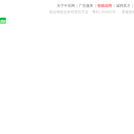
关于中安网
|
广告服务
|
投稿说明
|
诚聘英才
电信增值业务经营许可证：粤B2-20100259 客服热线：400-0