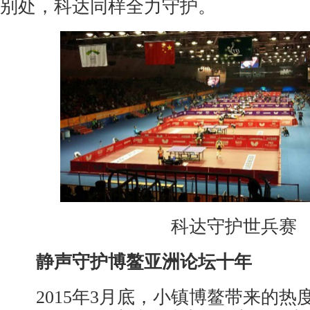
别处，科达同样全力守护。
科达守护世兵赛
静声守护博鳌亚洲论坛十年
2015年3月底，小镇博鳌带来的热