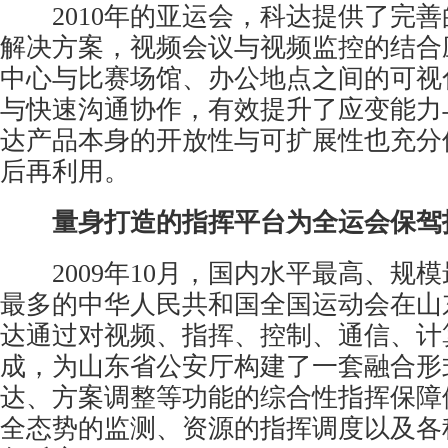
2010年的亚运会，科达提供了完善
解决方案，视频会议与
视频监控
的结合
中心与比赛场馆、办公地点之间的可视
与快速沟通协作，有效提升了应变能力
达产品本身的开放性与可扩展性也充分
后再利用。
量身打造的指挥平台为全运会保驾
2009年10月，国内水平最高、规
最多的中华人民共和国全国运动会在山
达通过对视频、指挥、控制、通信、计
成，为山东省公安厅构建了一套融合形
达、方案调整等功能的综合性指挥保障
全态势的监测、资源的指挥调度以及各