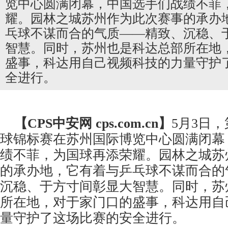
览中心圆满闭幕，中国选手们战绩不菲
耀。园林之城苏州作为此次赛事的承办
乓球不谋而合的气质——精致、沉稳、
智慧。同时，苏州也是科达总部所在地
盛事，科达用自己视频科技的力量守护
全进行。
【CPS
中安网
cps.com.cn】
5月3日，
球锦标赛在苏州国际博览中心圆满闭幕
绩不菲，为国球再添荣耀。园林之城苏
的承办地，它有着与乒乓球不谋而合的
沉稳、于方寸间彰显大智慧。同时，苏
所在地，对于家门口的盛事，科达用自
量守护了这场比赛的安全进行。