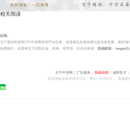
相关阅读
征稿:
为了更好的发挥CPS中安网资讯平台价值，促进诸位自身发展以及业务拓展，更好地
各类稿件，欢迎有实力安防企业、机构、研究员、行业分析师。
投稿邮箱： tougao@cps
关于中安网
|
广告服务
|
投稿说明
|
诚聘英才
电信增值业务经营许可证：粤B2-20100259 客服热线：400-0