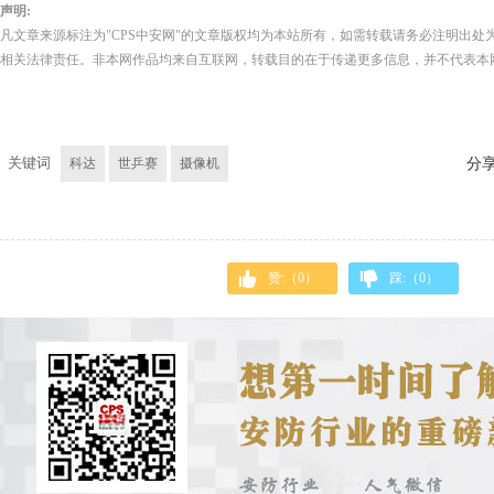
声明:
凡文章来源标注为"CPS中安网"的文章版权均为本站所有，如需转载请务必注明出处为
相关法律责任。非本网作品均来自互联网，转载目的在于传递更多信息，并不代表本
关键词
科达
世乒赛
摄像机
分
赞:（
0
）
踩:（
0
）