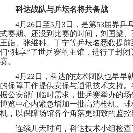
科达战队与乒坛名将共备战
4月26日至5月3日，是第53届界乒
式赛期。还没到比赛的时间，刘国梁、
王皓、张继科、丁宁等乒坛名悉数提前
们“独享”了世乒赛的主馆，进行了封闭
赛。
4月22日，科达的技术团队也早早
的保障工作提供安保与通讯技术支持。
据公安部门临时需求，世乒赛举办的场
博览中心内紧急增加一批高清枪机、球
机，以保障场馆各个角落更细致的监控
连续几天时间，科达技术小组检查