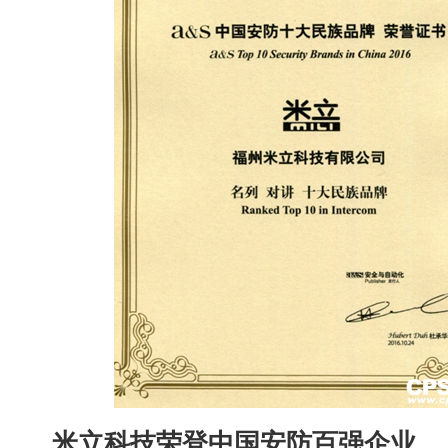
米立科技荣登中国安防百强企业