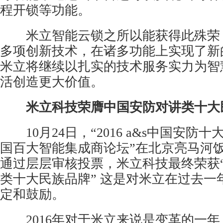
程开锁等功能。
米立智能云锁之所以能获得此殊荣
多项创新技术，在诸多功能上实现了新
米立将继续以扎实的技术服务实力为智
活创造更大价值。
米立科技荣膺中国
安防
对讲类十大
10月24日，“2016 a&s中国
安防十
国百大智能集成商论坛”在北京亮马河
通过层层审核投票，米立科技最终荣获
类十大民族品牌” 这是对米立在过去一
定和鼓励。
2016年对于米立来说是变革的一年