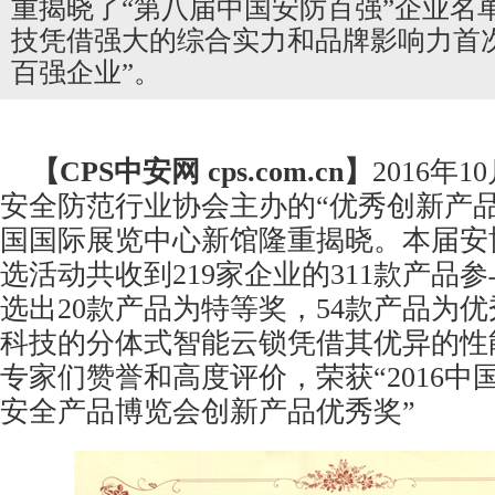
重揭晓了“第八届中国安防百强”企业名
技凭借强大的综合实力和品牌影响力首
百强企业”。
【CPS
中安网
cps.com.cn】
2016年
安全防范行业协会主办的“优秀创新产品
国国际展览中心新馆隆重揭晓。本届
安
选活动共收到219家企业的311款产品
选出20款产品为特等奖，54款产品为
科技的分体式智能云锁凭借其优异的性
专家们赞誉和高度评价，荣获“2016中
安全
产品博览会创新产品优秀奖”