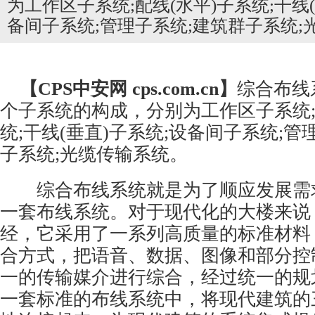
为工作区子系统;配线(水平)子系统;干线(
备间子系统;管理子系统;建筑群子系统;
【CPS
中安网
cps.com.cn】
综合布线
个子系统的构成，分别为工作区子系统;
统;干线(垂直)子系统;设备间子系统;管
子系统;光缆传输系统。
综合布线系统就是为了顺应发展需
一套布线系统。对于现代化的大楼来说
经，它采用了一系列高质量的标准材料
合方式，把语音、数据、图像和部分控
一的传输媒介进行综合，经过统一的规
一套标准的布线系统中，将现代建筑的