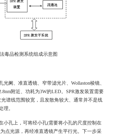
法毒品检测系统组成示意图
、准直透镜、窄带滤光片、Wollaston棱镜、
8nm附近、功耗为3W的LED。SPR激发装置需要
D发光谱线范围较宽，且发散角较大、通常并不是线
处理。
小孔上，可将经小孔(需要将小孔的尺度控制在
似为点光源，再经准直透镜产生平行光。下一步采