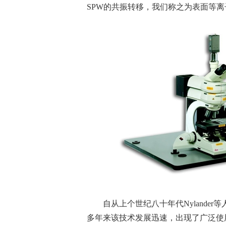
SPW的共振转移，我们称之为表面等离子体共振(S
自从上个世纪八十年代Nylander
多年来该技术发展迅速，出现了广泛使