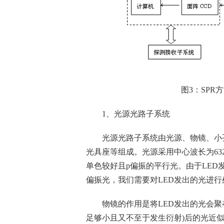
图3：SPR方
1、光源光路子系统
光源光路子系统由光源、物镜、小孔光阑
光具座等组成。光源采用中心波长为632.
单色较好且p偏振的平行光。由于LE
偏振光，我们需要对LED发出的光进行
物镜的作用是将LED发出的光会聚在
足够小且又不至于发生衍射)后的光近