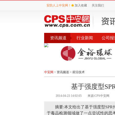
安防人上中安网！
加入收藏
|
关注我们
资讯频道
行业新闻
公司报
会议
公告
评选
中安网
>
资讯频道
>
前沿技术
基于强度型SP
2014-04-23 14:02:05
来源:CPS中安网
摘要:本文给出了基于强度型SP
于毒品检测领域做了一点尝试性的思