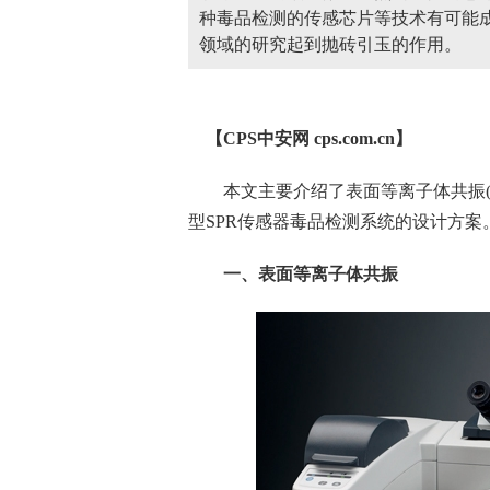
种毒品检测的传感芯片等技术有可能成
领域的研究起到抛砖引玉的作用。
【CPS
中安网
cps.com.cn】
本文主要介绍了表面等离子体共振(S
型SPR传感器毒品检测系统的设计方案
一、表面等离子体共振