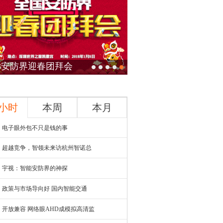
18安防界迎春团拜会
4小时
本周
本月
电子眼外包不只是钱的事
超越竞争，智领未来访杭州智诺总
宇视：智能安防界的神探
政策与市场导向好 国内智能交通
开放兼容 网络眼AHD成模拟高清监