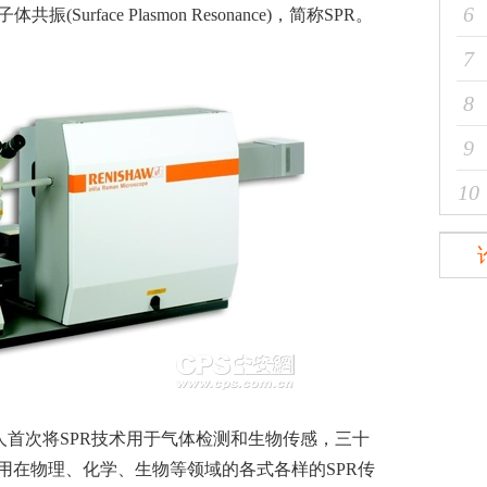
6
urface Plasmon Resonance)，简称SPR。
7
8
9
10
等人首次将SPR技术用于气体检测和生物传感，三十
用在物理、化学、生物等领域的各式各样的SPR传