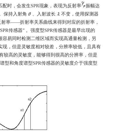
匹配时，会发生SPR现象，表现为反射率
振幅达
。保持入射角
、入射波长
不变，使用探测器
反射率——折射率关系曲线来得到对应的折射率，
SPR传感器” 。强度型SPR传感器是最早出现的
且很容易同时检测二维区域而实现高通量检测，另
于实现，但是灵敏度相对较差，分辨率较低，且具有
具有较高的灵敏度，能够得到很高的分辨率，但是
谱型和角度谱型SPR传感器的灵敏度介于强度型