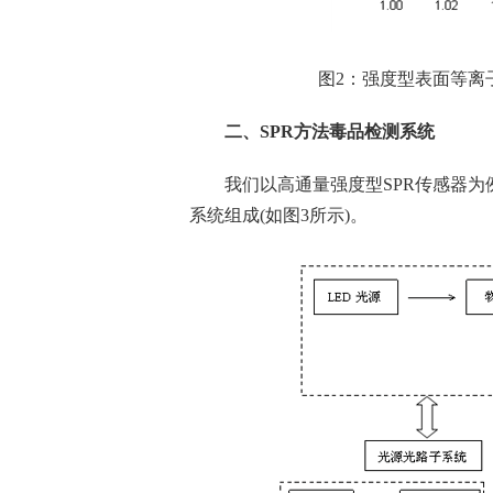
图2：强度型表面等离子
二、SPR方法毒品检测系统
我们以高通量强度型SPR传感器为
系统组成(如图3所示)。