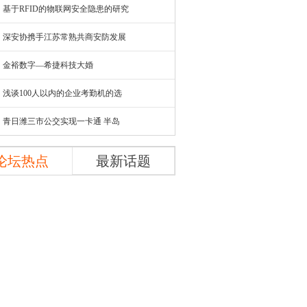
基于RFID的物联网安全隐患的研究
深安协携手江苏常熟共商安防发展
金裕数字—希捷科技大婚
浅谈100人以内的企业考勤机的选
青日潍三市公交实现一卡通 半岛
论坛热点
最新话题