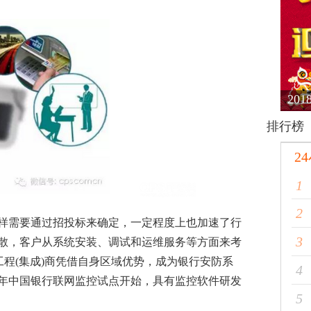
20
排行榜
2
1
2
需要通过招投标来确定，一定程度上也加速了行
3
散，客户从系统安装、调试和运维服务等方面来考
工程(集成)商凭借自身区域优势，成为银行安防系
4
6年中国银行联网监控试点开始，具有监控软件研发
5