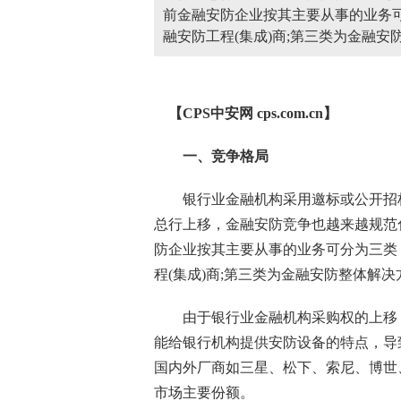
前金融安防企业按其主要从事的业务
融安防工程(集成)商;第三类为金融
【CPS
中安网
cps.com.cn】
一、竞争格局
银行业金融机构采用邀标或公开招
总行上移，金融安防竞争也越来越规范
防企业按其主要从事的业务可分为三类
程
(集成)商;第三类为金融安防整体解
由于银行业金融机构采购权的上移，
能给银行机构提供安防设备的特点，导
国内外厂商如三星、松下、索尼、博世
市场主要份额。