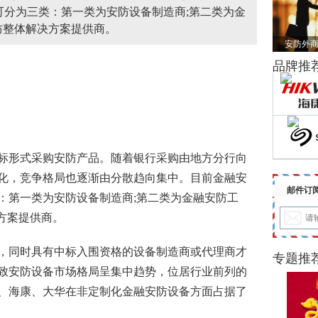
可分为三类：第一类为安防设备制造商;第二类为金
安防整体解决方案提供商。
安防外商
品牌推
标形式采购
安防
产品。随着银行采购由地方分行向
化，竞争格局也逐渐由分散趋向集中。目前金融安
邮件订
：第一类为安防设备制造商;第二类为金融
安防工
决方案提供商。
同时具有中标入围资格的设备制造商或代理商才
专题推
致安防设备市场格局呈集中趋势，位居行业前列的
、海康、大华在非定制化金融安防设备方面占据了