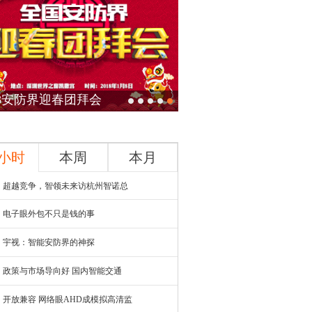
18安防界迎春团拜会
4小时
本周
本月
超越竞争，智领未来访杭州智诺总
电子眼外包不只是钱的事
宇视：智能安防界的神探
政策与市场导向好 国内智能交通
开放兼容 网络眼AHD成模拟高清监