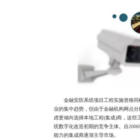
金融安防系统项目工程实施资格同样
业的集中趋势，但由于金融机构网点分
虑更倾向选择本地工程(集成)商，这些
统数字化改造初期的竞争主体。自200
能力的集成商逐渐主导市场。