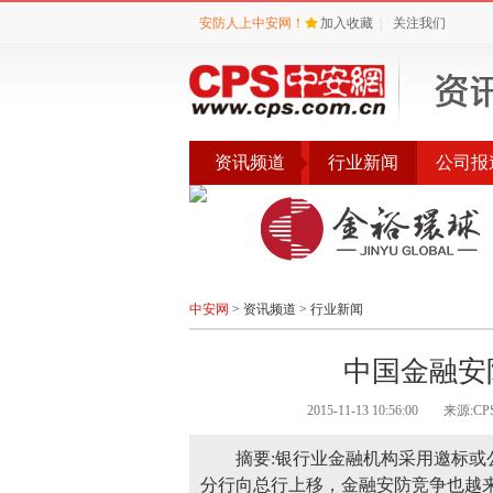
安防人上中安网！
加入收藏
|
关注我们
资讯频道
行业新闻
公司报
会议
公告
评选
中安网
>
资讯频道
>
行业新闻
中国金融安
2015-11-13 10:56:00
来源:C
摘要:银行业金融机构采用邀标
分行向总行上移，金融安防竞争也越