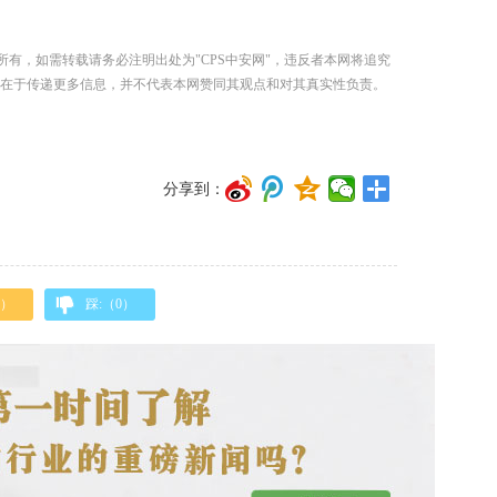
所有，如需转载请务必注明出处为"CPS中安网"，违反者本网将追究
在于传递更多信息，并不代表本网赞同其观点和对其真实性负责。
分享到：
）
踩:（
0
）