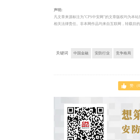
声明:
凡文章来源标注为"CPS中安网"的文章版权均为本站
相关法律责任。非本网作品均来自互联网，转载目的
关键词
中国金融
安防行业
竞争格局
赞:（
0