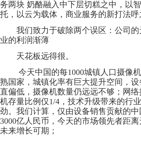
务两块 奶酪融入中下层切糕之中，以
托，以云为载体，商业服务的新打法呼
我们致力于破除两个误区：公司的
业的利润渐薄
天花板远得很。
今天中国的每1000城镇人口摄像机
熟国家，城镇化率有巨大提升空间，设
直偏低，摄像机数量仍远远不够；
网络
机存量比例仅1/4，技术升级带来的行
劲。我们计算，仅由设备销售贡献的中
3000亿人民币，今天的市场领先者距离
未来增长可期；