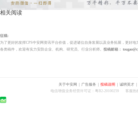
相关阅读
征稿:
为了更好的发挥CPS中安网资讯平台价值，促进诸位自身发展以及业务拓展，更好地
各类稿件，欢迎有实力安防企业、机构、研究员、行业分析师。
投稿邮箱： tougao@cps
关于中安网
|
广告服务
|
投稿说明
|
诚聘英才
电信增值业务经营许可证：粤B2-20100259 客服热线：400-0