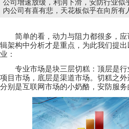
公司增速放缓，利润下滑，安防行业似
内公司有喜有悲，天花板似乎在向所有
简单的看，动力与阻力都很多，应
辑架构中分析才是重点，为此我们提出
业：
专业市场是块三层切糕：顶层是行
项目市场，底层是渠道市场。切糕之外
分别是互联网市场的小奶酪，
安防
服务