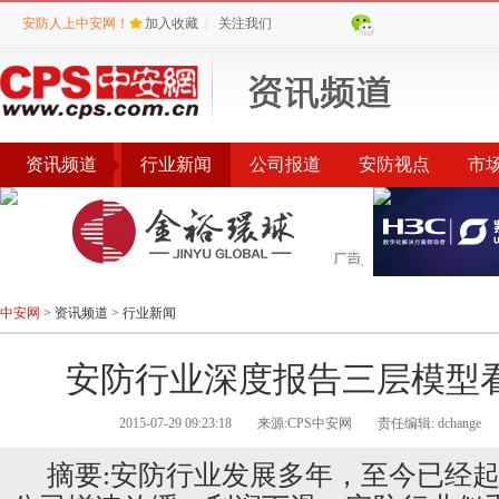
安防人上中安网！
加入收藏
|
关注我们
资讯频道
行业新闻
公司报道
安防视点
市
会议
公告
评选
榜单
中安网
>
资讯频道
>
行业新闻
安防行业深度报告三层模型
2015-07-29 09:23:18
来源:CPS中安网
责任编辑: dchange
摘要:安防行业发展多年，至今已经