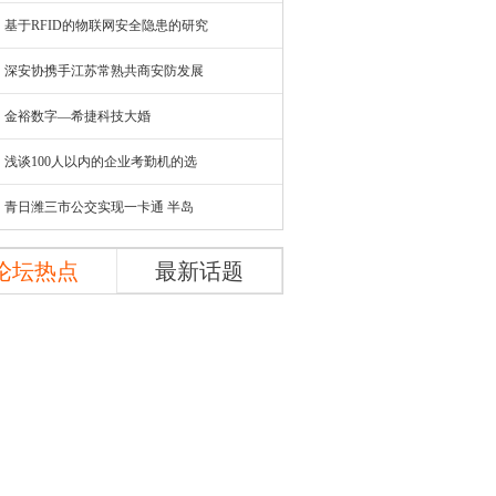
基于RFID的物联网安全隐患的研究
深安协携手江苏常熟共商安防发展
金裕数字—希捷科技大婚
浅谈100人以内的企业考勤机的选
青日潍三市公交实现一卡通 半岛
论坛热点
最新话题