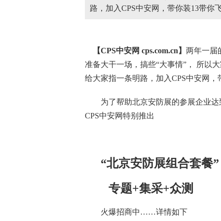
路，加入CPS中安网，带你装13带你
【CPS
中安网
cps.com.cn】
两年一届
准备大干一场，搞些“大事情”， 所以
给大家指一条明路，加入CPS中安网，
为了帮助
北京安防展
的参展企业达
CPS中安网特别推出
“北京安防展组合套餐”
专题+集采+众测
火爆招商中……详情如下