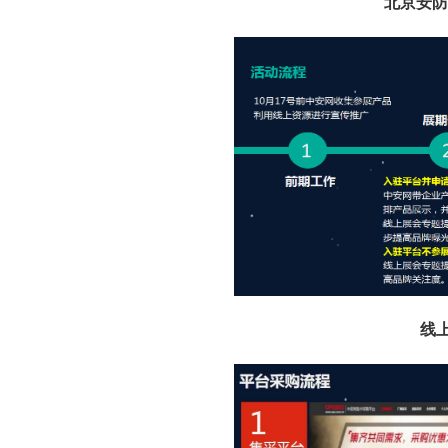
北京安防
线