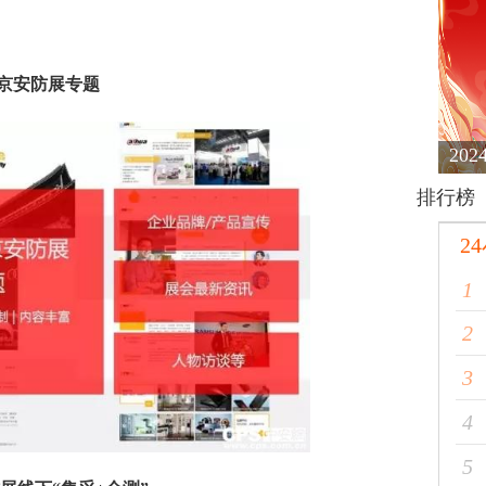
京安防展专题
20
排行榜
2
1
2
3
4
5