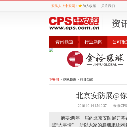
安防人上中安网！
加入收藏
|
关注我们
资讯频道
行业新闻
公司报
会议
公告
评选
中安网
>
资讯频道
>
行业新闻
北京安防展@你 
2016-10-14 15:19:37
来源:CP
摘要:两年一届的北京安防展开
些“大事情”， 所以大家的脑细胞还