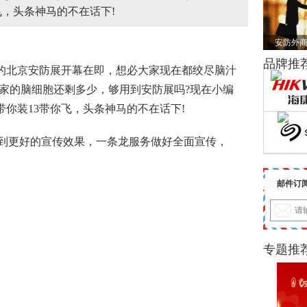
飞，头条神马的不在话下!
安防外商
品牌推
的北京
安防
展开幕在即，想必大家现在都绞尽脑汁
大家的脑细胞还剩多少，够用到安防展吗?现在小编
带你装13带你飞，头条神马的不在话下!
到更好的宣传效果，一条龙服务做好全面宣传，
邮件订
专题推