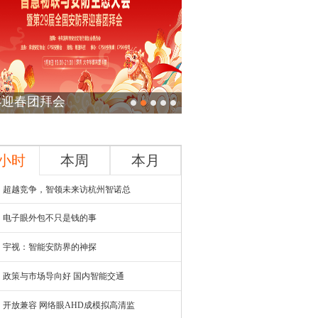
24迎春团拜会
4小时
本周
本月
超越竞争，智领未来访杭州智诺总
电子眼外包不只是钱的事
宇视：智能安防界的神探
政策与市场导向好 国内智能交通
开放兼容 网络眼AHD成模拟高清监