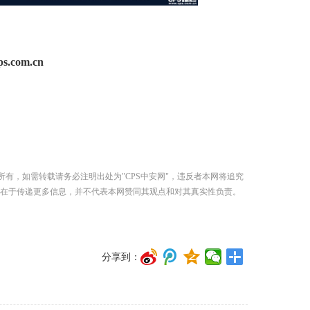
.com.cn
所有，如需转载请务必注明出处为"CPS中安网"，违反者本网将追究
在于传递更多信息，并不代表本网赞同其观点和对其真实性负责。
分享到：