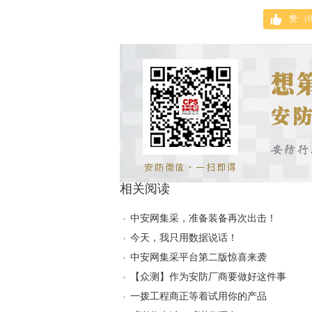
赞:（
0
相关阅读
中安网集采，准备装备再次出击！
今天，我只用数据说话！
中安网集采平台第二版惊喜来袭
【众测】作为安防厂商要做好这件事
一拨工程商正等着试用你的产品