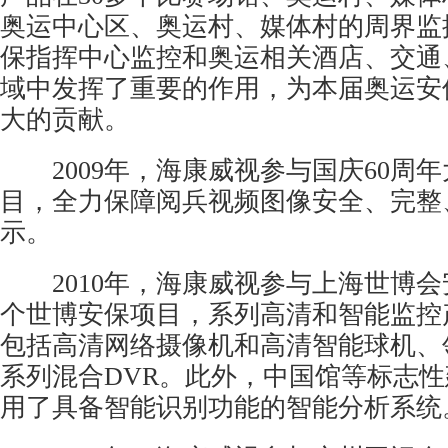
奥运中心区、奥运村、媒体村的周界监
保指挥中心监控和奥运相关酒店、交通
域中发挥了重要的作用，为本届奥运安
大的贡献。
2009年，海康威视参与国庆60周
目，全力保障阅兵视频图像安全、完整
示。
2010年，海康威视参与上海世博会
个世博安保项目，系列高清和智能监控
包括高清
网络摄像机
和高清
智能球
机、领
系列混合DVR。此外，中国馆等标志
用了具备智能识别功能的智能分析系统