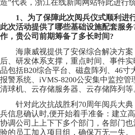
造”代表，浙江在线新闻网站特此进行
1、为了保障此次阅兵仪式顺利进
此次活动提供了哪些基础设施配套服务
作，贵公司前期筹备了多长时间?
海康威视提供了安保综合解决方案
后、研发体系支撑，重点时间、事件实
品包括B20综合平台、磁盘阵列、46
报警系统、iVMS-8200公安集中监控
清球机、云存储服务器、云存储阵列等
针对此次抗战胜利70周年阅兵大典
兵信息确认时,便开始着手准备：建立
协调公司上上下下多个部门，各部门也
验的员工加入项目组，确保万无一失。