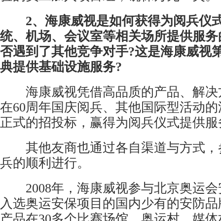
2、海康威视是如何获得为阅兵仪
统、机场、会议室等相关场所提供服务
否遇到了其他竞争对手?这是海康威视
典提供基础设施服务?
海康威视凭借高品质的产品、解决
在60周年国庆阅兵、其他国际型活动
正式的招投标，赢得为阅兵仪式提供服
其他友商也通过各自渠道与方式，参加
兵的顺利进行。
2008年，海康威视参与北京奥运会
入选奥运安保项目的国内少有的
安防
品
产品在30多个比赛场馆、奥运村、媒体