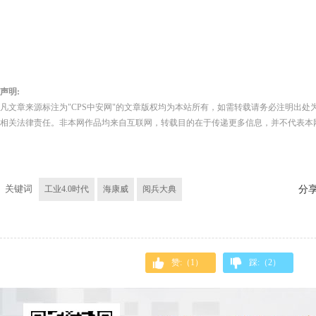
声明:
凡文章来源标注为"CPS中安网"的文章版权均为本站所有，如需转载请务必注明出处为
相关法律责任。非本网作品均来自互联网，转载目的在于传递更多信息，并不代表本
关键词
工业4.0时代
海康威
阅兵大典
分
赞:（
1
）
踩:（
2
）