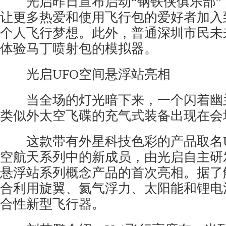
光启昨日宣布启动“钢铁侠俱乐部” 
让更多热爱和使用飞行包的爱好者加入
个人飞行梦想。此外，普通深圳市民未
体验马丁喷射包的模拟器。
光启UFO空间悬浮站亮相
当全场的灯光暗下来，一个闪着幽
类似外太空飞碟的充气式装备出现在会
这款带有外星科技色彩的产品取名U
空航天系列中的新成员，由光启自主研
悬浮站系列概念产品的首次亮相。据了
合利用旋翼、氦气浮力、太阳能和锂电
合性新型飞行器。