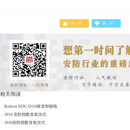
赞:（
0
）
踩:（
0
）
相关阅读
Kodcon KDC-D110家居智能电
2010 安防指数首发仪式
2010安防指数首发仪式