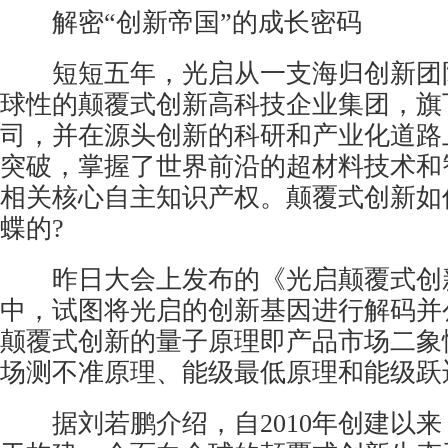
解密“创新帝国”的成长密码
短短五年，光启从一支海归创新团
球性的颠覆式创新高科技企业集团，旗
司，并在源头创新的科研和产业化道路
突破，掌握了世界前沿的超材料技术和
相关核心自主知识产权。颠覆式创新如
蝶的?
昨日大会上发布的《光启颠覆式创
中，试图将光启的创新基因进行解码并
颠覆式创新的量子原理即产品市场二象
场测不准原理、能级最低原理和能级跃
据刘若鹏介绍，自2010年创建以来