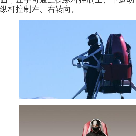
纵杆控制左、右转向。