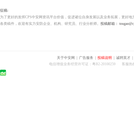
征稿:
为了更好的发挥CPS中安网资讯平台价值，促进诸位自身发展以及业务拓展，更好地
各类稿件，欢迎有实力安防企业、机构、研究员、行业分析师。
投稿邮箱： tougao@cps
关于中安网
|
广告服务
|
投稿说明
|
诚聘英才
电信增值业务经营许可证：粤B2-20100259 客服热线：400-0