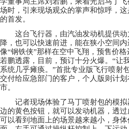
学董事局主席刘若鹏，乘着光启马丁飞
场时，引来现场观众的掌声和惊呼，这
的首发。
这台飞行器，由汽油发动机提供动
降，也可以快速前进，能在狭小空间内
像“钢铁侠”那样在空中飞翔，预售价格达
若鹏透露，目前，预订十分火爆。“让
系统几乎瘫痪。”首批专业版飞行喷射包计
交付给应急部门的客户，个人版则计划在 
市。
记者现场体验了马丁喷射包的模拟
边的黄色按钮，就可以发动机器，透过
可以看到地面上的场景越来越小，身体
面，左手可通过操纵杆控制上、下运动