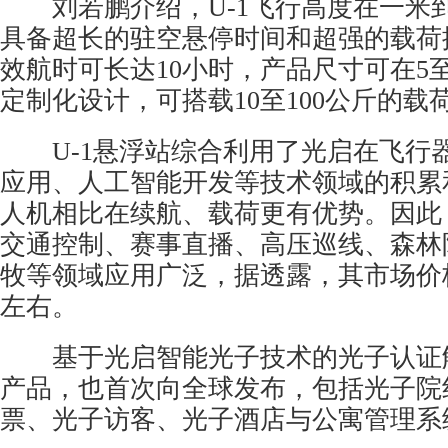
刘若鹏介绍，U-1飞行高度在一米
具备超长的驻空悬停时间和超强的载荷
效航时可长达10小时，产品尺寸可在5至
定制化设计，可搭载10至100公斤的载
U-1悬浮站综合利用了光启在飞行
应用、人工智能开发等技术领域的积累
人机相比在续航、载荷更有优势。因此
交通控制、赛事直播、高压巡线、森林
牧等领域应用广泛，据透露，其市场价
左右。
基于光启智能光子技术的光子认证
产品，也首次向全球发布，包括光子院
票、光子访客、光子酒店与公寓管理系