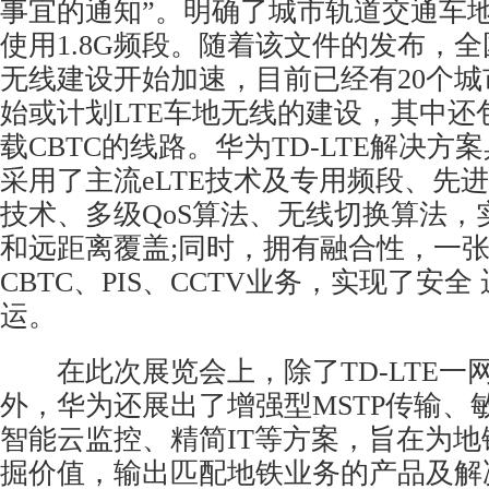
事宜的通知”。明确了城市轨道交通车
使用1.8G频段。随着该文件的发布，全
无线建设开始加速，目前已经有20个城
始或计划LTE车地无线的建设，其中还
载CBTC的线路。华为TD-LTE解决方
采用了主流eLTE技术及专用频段、先
技术、多级QoS算法、无线切换算法，
和远距离覆盖;同时，拥有融合性，一
CBTC、PIS、CCTV业务，实现了安
运。
在此次展览会上，除了TD-LTE一
外，华为还展出了增强型MSTP传输、
智能云监控、精简IT等方案，旨在为
掘价值，输出匹配地铁业务的产品及解