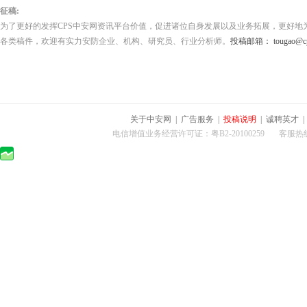
征稿:
为了更好的发挥CPS中安网资讯平台价值，促进诸位自身发展以及业务拓展，更好地
各类稿件，欢迎有实力安防企业、机构、研究员、行业分析师。
投稿邮箱： tougao@cps
关于中安网
|
广告服务
|
投稿说明
|
诚聘英才
电信增值业务经营许可证：粤B2-20100259 客服热线：400-0