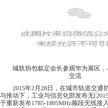
城轨协包叙定会长参观华为展区，
交流
2015年2月28日，在城市轨道交通
与推动下，工业与信息化部发布无[2015
于重新发布1785-1805MHz频段无线