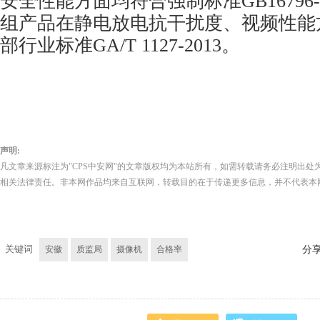
安全性能方面均符合强制标准GB16796-
组产品在静电放电抗干扰度、视频性能
部行业标准GA/T 1127-2013。
声明:
凡文章来源标注为"CPS中安网"的文章版权均为本站所有，如需转载请务必注明出处为
相关法律责任。非本网作品均来自互联网，转载目的在于传递更多信息，并不代表本
关键词
安徽
质监局
摄像机
合格率
分