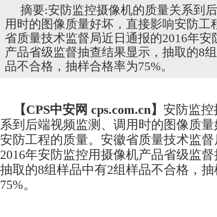
摘要:安防监控摄像机的质量关系到
用时的图像质量好坏，直接影响安防工
省质量技术监督局近日通报的2016年
产品省级监督抽查结果显示，抽取的8组
品不合格，抽样合格率为75%。
【CPS
中安网
cps.com.cn】
安防
监控
系到后端视频监测、调用时的图像质量
安防工程
的质量。安徽省质量技术监督
2016年
安防监控
用摄像机产品省级监督
抽取的8组样品中有2组样品不合格，抽
75%。