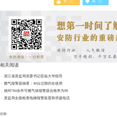
赞:（
2
）
踩:（
2
）
相关阅读
浙江省质监局党委书记莅临大华指导
燃气报警器抽查：40台过期仍在使用
德州760余件可燃气体报警器合格率为98
质监局全面检查电梯报警装置和求援电话
征稿: