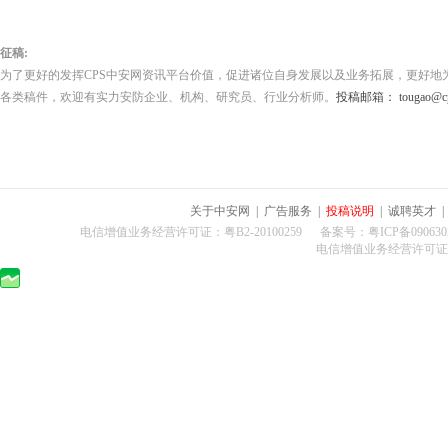
征稿:
为了更好的发挥CPS中安网资讯平台价值，促进诸位自身发展以及业务拓展，更好地
各类稿件，欢迎有实力安防企业、机构、研究员、行业分析师。
投稿邮箱： tougao@cps
关于中安网
|
广告服务
|
投稿说明
|
诚聘英才
电信增值业务经营许可证：粤B2-20100259 备案号：粤ICP备0906302
电信增值业务经营许可证：粤B2