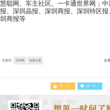
慧聪网、车主社区、
一卡通
世界网；中
报、深圳晶报、深圳商报、深圳特区报
圳商报等
关键词
互联网
智能交通
分
赞:（
0
）
踩:（
0
）