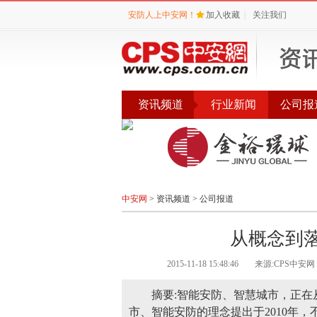
安防人上中安网！
加入收藏
|
关注我们
资讯频道
行业新闻
公司报
会议
公告
评选
中安网
>
资讯频道
>
公司报道
从概念到
2015-11-18 15:48:46
来源:CPS中安网
摘要:智能安防、智慧城市，正
市、智能安防的理念提出于2010年