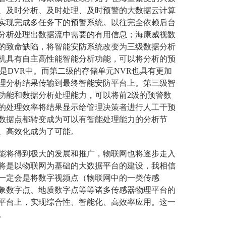
、及时分析、及时处理、及时预警的大数据云计算
实现完成多任务下的预警系统。以往完全依赖后台
分析处理出数据流中需要的有用信息；海康威视数
的致命缺陷，将智能安防系统改变为三级数据分析
机具有自主高性能智能分析功能，可以将分析的预
是DVR中。而第二级的存储单元NVR也具有更加
理分析结果传输到最终智能安防平台上。第三级智
功能和数据分析处理能力，可以将前2级的预警数
的处理效率将结果显示给管理决策者进行人工干预
数据点都转变成为可以有智能处理能力的分析节
、高效化成为了可能。
能将得到极大的发展和推广，物联网也将逐步走入
将是以物联网为基础的大数据平台的建设，我相信
一定会是将数字视频点（物联网中的一类传感
象数字点、地质数字点等等诸多传感器物理平台的
平台上，实现综合性、智能化、高效率应用。这一
。