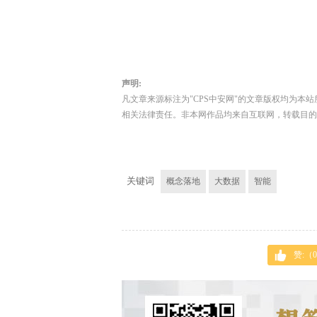
声明:
凡文章来源标注为"CPS中安网"的文章版权均为本站
相关法律责任。非本网作品均来自互联网，转载目的
关键词
概念落地
大数据
智能
赞:（
0