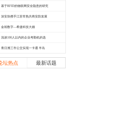
基于RFID的物联网安全隐患的研究
深安协携手江苏常熟共商安防发展
金裕数字—希捷科技大婚
浅谈100人以内的企业考勤机的选
青日潍三市公交实现一卡通 半岛
论坛热点
最新话题