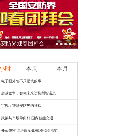
18安防界迎春团拜会
4小时
本周
本月
电子眼外包不只是钱的事
超越竞争，智领未来访杭州智诺总
宇视：智能安防界的神探
政策与市场导向好 国内智能交通
开放兼容 网络眼AHD成模拟高清监