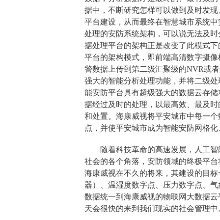
据中，不断研究怎样可以做到及时发现
平台建设，从而最终在智慧城市系统中
处理的安防系统架构，可以说无法及时
据处理平台的架构正是改变了此模式下
平台的架构模式，即前端高清数字摄像
警数据上传到第二级汇聚级的NVR或者
强大的智能分析处理功能，并将二级处
能安防平台具有超级强大的数据云存储
据经过及时的处理，以最高效、最及时
和处置。海康威视将平安城市中每一个
点，并使平安城市成为智能
安防网
格化
随着科技革命的高速发展，人工智
社会的各个角落，安防领域的终极平台
海康威视在不久的将来，其建设的目标
器）、温湿度数字点、压力数字点、气
数据统一到海康威视的物联网大数据云
天会很快的来到我们现实的社会管理中