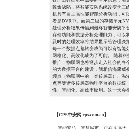
处理出数据流中需要的有用信息；海
致命缺陷，将智能安防系统改变为三
机具有自主高性能智能分析功能，可
者是DVR中。而第二级的存储单元N
处理分析结果传输到最终智能安防平
存储功能和数据分析处理能力，可以
及时的处理效率将结果显示给管理决
每一个数据点都转变成为可以有智能
网格化、高效化成为了可能。 随着
推广，物联网也将逐步走入社会的各
的大数据平台的建设，我相信海康威
频点（物联网中的一类传感器）、温
点等等诸多传感器物理平台的数据统
性、智能化、高效率应用。这一天会
【CPS
中安网
cps.com.cn】
智能
安防
、智慧城市，正在从高大