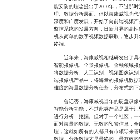
能安防的理念提出于2010年，不过那
理、数据分析层面。但以海康威视为代
深度和广度发展，开始了向前端视频产
监控系统
的发展方向，日新月异的高性
机从简单的数字视频数据获取，逐步升
终端。
近年来，海康威视相继研发出了具
智能摄像机
、全景摄像机、金融领域摄
将数据分析、人工识别、视频图像识别
端摄像机产品中，将海量的摄像机数据
难度的海量数据分析任务，分布式的下
曾记否，海康威视当年的
硬盘录像
智能分析功能，不过此类产品是属于汇
进行分析、挖掘。但对于一个社区，一
面对海量的数据、无数的预警信息，全
理，这就如所有的人都只有市领导来管
数据，分析数据才是最终的、最有效的