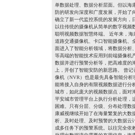
单数据处理、数据分析层面。但以海
防的研发向深度和广度发展，开始了
确立了新一代监控系统的发展方向，
以往传统的摄像机从简单的数字视频
聪明视频数据智慧终端。 近年来，
道路交通摄像机、卡口智能摄像机、
面进入了智能分析领域，将数据分析
等高端的智能技术应用到前端摄像机
数据并进行预警分析等，把高难度的
上，开创了智能安防的新思路。 曾记
像机（NVR）也是最先具备智能分
能将接入自身的有限视频数据进行分
城市，如此庞大的视频数据点，面对
平安城市管理平台上执行分析处理，
困难。只有分层、分级、分布处理数
康威视继续开始了在海量繁复的大数
析、及时处理、及时预警的大数据云
成多任务下的预警系统。以往完全依