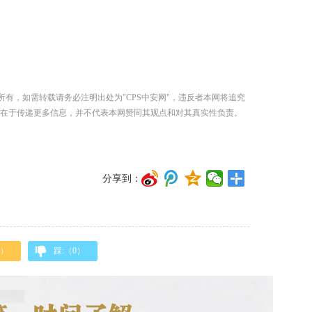
所有，如需转载请务必注明出处为"CPS中安网"，违反者本网将追究
在于传递更多信息，并不代表本网赞同其观点和对其真实性负责。
分享到：
）
踩:（
0
）