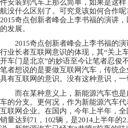
件安装到汽车上那么简单，如果是这样
航没什么区别了。可究竟该如何合作呢
2015奇点创新者峰会上李书福的演讲
的发展。
2015奇点创新者峰会上李书福的演
行业长者互联网意识的体现，其“关上
开车门是北京”的妙语至今让笔者忍俊
笔者想说的是要做互联网汽车，传统企
具有互联网的意识。没有这种意识，一
而在某种意义上，新能源汽车也是
车的分支。更何况，作为新能源汽车代
互联网企业。在国内，今年上半年，全
销量达到71，102辆，是2014上半年的