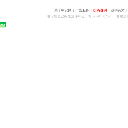
关于中安网
|
广告服务
|
投稿说明
|
诚聘英才
电信增值业务经营许可证：粤B2-20100259 客服热线：400-0