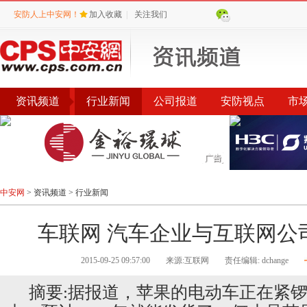
安防人上中安网！
加入收藏
|
关注我们
资讯频道
行业新闻
公司报道
安防视点
市
会议
公告
评选
榜单
中安网
>
资讯频道
>
行业新闻
车联网 汽车企业与互联网公
2015-09-25 09:57:00
来源:互联网
责任编辑: dchange
摘要:据报道，苹果的电动车正在紧