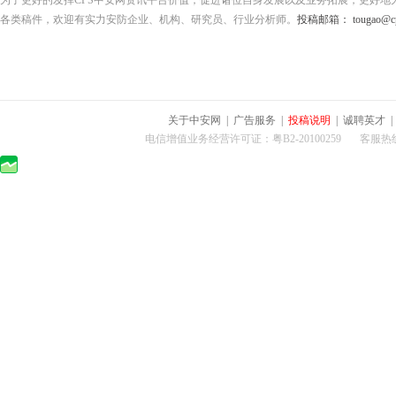
为了更好的发挥CPS中安网资讯平台价值，促进诸位自身发展以及业务拓展，更好地
各类稿件，欢迎有实力安防企业、机构、研究员、行业分析师。
投稿邮箱： tougao@cps
关于中安网
|
广告服务
|
投稿说明
|
诚聘英才
电信增值业务经营许可证：粤B2-20100259 客服热线：400-0