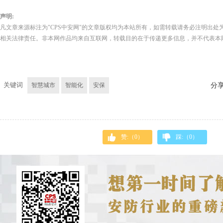
声明:
凡文章来源标注为"CPS中安网"的文章版权均为本站所有，如需转载请务必注明出处为
相关法律责任。非本网作品均来自互联网，转载目的在于传递更多信息，并不代表本
关键词
智慧城市
智能化
安保
分
赞:（
0
）
踩:（
0
）