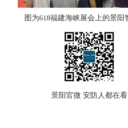
图为618福建海峡展会上的景阳
景阳官微 安防人都在看