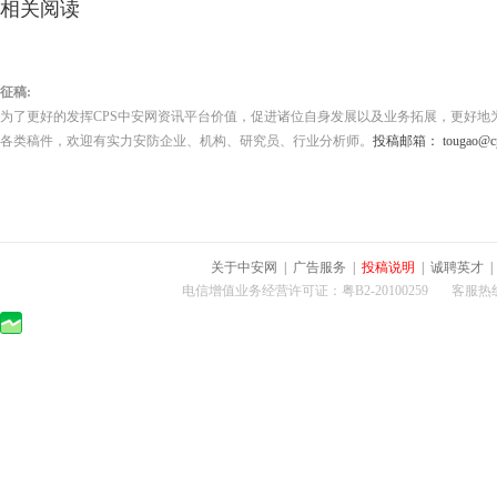
相关阅读
征稿:
为了更好的发挥CPS中安网资讯平台价值，促进诸位自身发展以及业务拓展，更好地
各类稿件，欢迎有实力安防企业、机构、研究员、行业分析师。
投稿邮箱： tougao@cps
关于中安网
|
广告服务
|
投稿说明
|
诚聘英才
电信增值业务经营许可证：粤B2-20100259 客服热线：400-0