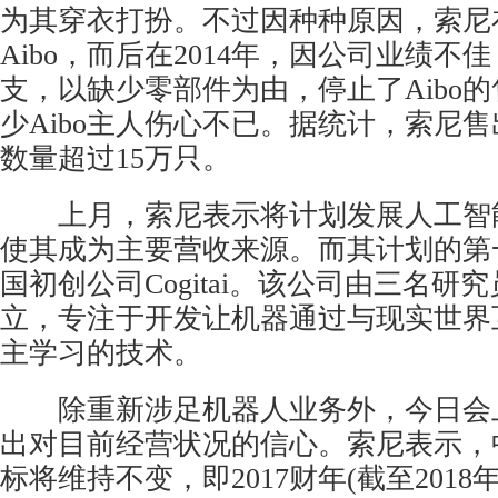
为其穿衣打扮。不过因种种原因，索尼在
Aibo，而后在2014年，因公司业绩不
支，以缺少零部件为由，停止了Aibo
少Aibo主人伤心不已。据统计，索尼售出
数量超过15万只。
上月，索尼表示将计划发展人工智
使其成为主要营收来源。而其计划的第
国初创公司Cogitai。该公司由三名研
立，专注于开发让机器通过与现实世界
主学习的技术。
除重新涉足机器人业务外，今日会
出对目前经营状况的信心。索尼表示，
标将维持不变，即2017财年(截至2018