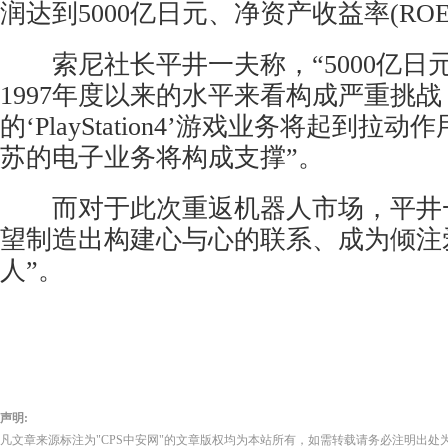
润达到5000亿日元、净资产收益率(ROE
索尼社长平井一夫称，“5000亿日
1997年度以来的水平来看构成严重挑
的‘PlayStation4’游戏业务将起到拉
苏的电子业务将构成支撑”。
而对于此次重返机器人市场，平井一
望制造出构建心与心的联系、成为倾注
人”。
声明:
凡文章来源标注为"CPS中安网"的文章版权均为本站所有，如需转载请务必注明出处为