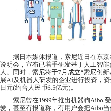
据日本媒体报道，索尼近日在东京
说明会，宣布已着手研发基于人工智能(
人。同时，索尼将于7月成立“索尼创新
展AI及机器人研发的企业进行投资，资金
日元(约合人民币6.5亿元)。
索尼曾在1999年推出机器狗Aibo,
爱，甚至有报道称，有用户会把Aibo