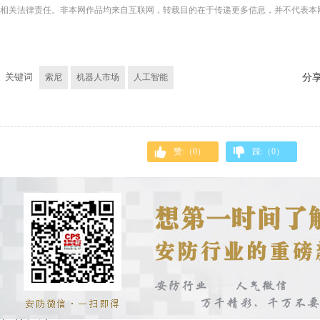
相关法律责任。非本网作品均来自互联网，转载目的在于传递更多信息，并不代表本
关键词
索尼
机器人市场
人工智能
分
赞:（
0
）
踩:（
0
）