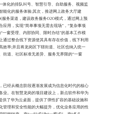
台一体化的排队叫号、智慧引导、自助服务、
视频监
智能化的服务体验;其次，推进网上政务大厅建
新兴服务渠道，建设政务服务O2O模式，通过网上预
应用，实现“简单事项无需去现场”，“复杂事项
“一窗受理、内部协同、限时办结”的基本工作模
上通过整合线下资源使其具有存在价值，线下利用
高效率;并且将龙岗区下辖街道、社区也纳入统一
、街道、社区标准无差异、服务无界限的“一窗
已经从概念阶段逐渐发展成为信息化时代的核心
各业。在智慧龙岗的项目建设上，新点软件和华为
台提供了华为云桌面，提供了弹性扩容的基础设施和
化管理和安全性能的大幅提升，优化业务应用的性