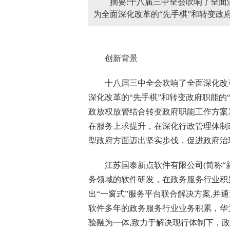
摘要:十八届三中全会吹响了全
为全面深化改革的“先手棋”和转变政府
创新背景
十八届三中全会吹响了全面深化改革
深化改革的“先手棋”和转变政府职能的“
政放权放管结合转变政府职能工作方案
在服务上求提升，在深化行政管理体制
型政府方面迈出坚实步伐，促进政府治
江苏国泰新点软件有限公司(简称“新点
务领域的软件研发，在政务服务行业积累
出“一窗式”服务平台联合解决方案,并
软件多年的政务服务行业业务积累，华
验融为一体,致力于解决现行体制下，