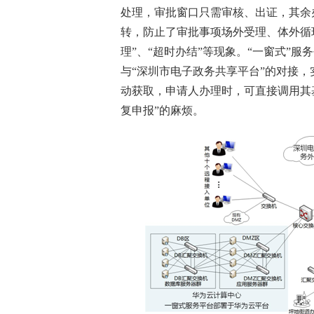
处理，审批窗口只需审核、出证，其余
转，防止了审批事项场外受理、体外循
理”、“超时办结”等现象。“一窗式”服
与“深圳市电子政务共享平台”的对接
动获取，申请人办理时，可直接调用其
复申报”的麻烦。