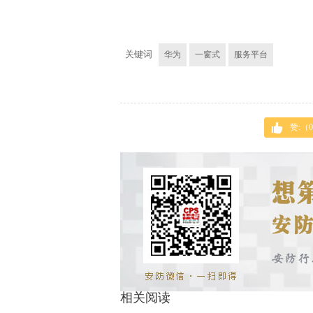
关键词
华为
一窗式
服务平台
赞:（
0
相关阅读