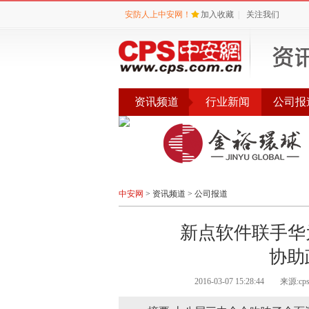
安防人上中安网！
加入收藏
|
关注我们
资讯频道
行业新闻
公司报
会议
公告
评选
中安网
>
资讯频道
>
公司报道
新点软件联手华
协助
2016-03-07 15:28:44
来源:c