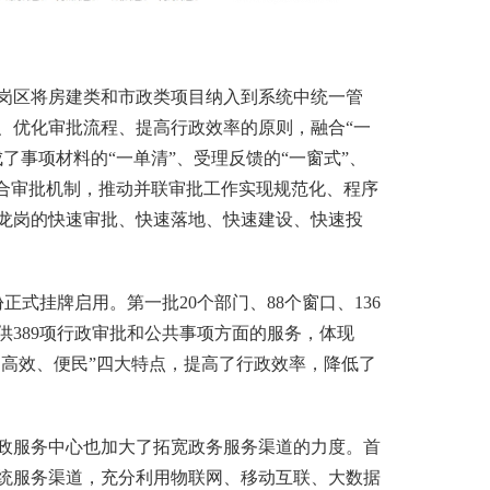
区将房建类和市政类项目纳入到系统中统一管
、优化审批流程、提高行政效率的原则，融合“一
了事项材料的“一单清”、受理反馈的“一窗式”、
联合审批机制，推动并联审批工作实现规范化、程序
龙岗的快速审批、快速落地、快速建设、快速投
式挂牌启用。第一批20个部门、88个窗口、136
供389项行政审批和公共事项方面的服务，体现
、高效、便民”四大特点，提高了行政效率，降低了
服务中心也加大了拓宽政务服务渠道的力度。首
统服务渠道，充分利用物联网、移动互联、大数据