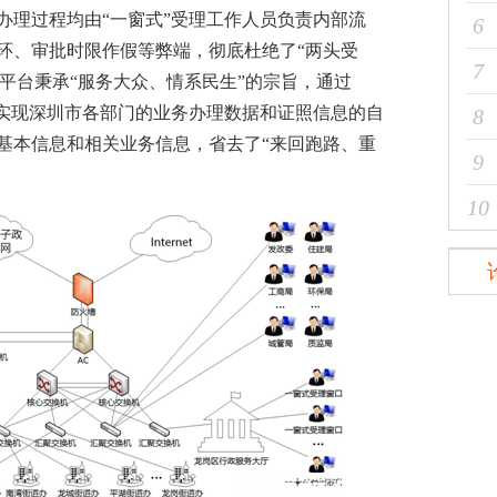
办理过程均由“一窗式”受理工作人员负责内部流
6
环、审批时限作假等弊端，彻底杜绝了“两头受
7
务平台秉承“服务大众、情系民生”的宗旨，通过
，实现深圳市各部门的业务办理数据和证照信息的自
8
基本信息和相关业务信息，省去了“来回跑路、重
9
10