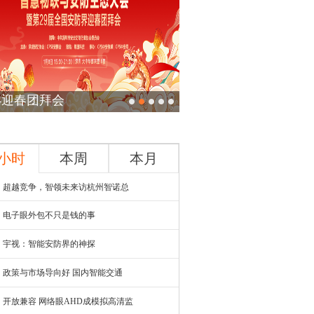
21迎春团拜会
4小时
本周
本月
超越竞争，智领未来访杭州智诺总
电子眼外包不只是钱的事
宇视：智能安防界的神探
政策与市场导向好 国内智能交通
开放兼容 网络眼AHD成模拟高清监