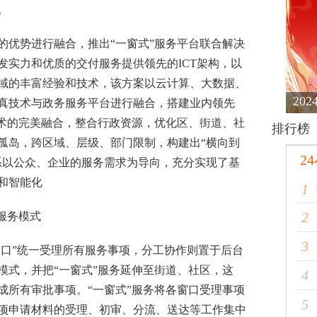
。
优势进行融合，推出“一窗式”服务平台联合解决
发实力和优质的交付服务提供领先的ICT架构，以
域的丰富经验和技术，该方案以云计算、大数据、
20
真技术与政务服务平台进行融合，搭建业内领先
技术的完美融合，整合行政资源，优化区、街道、社
排行榜
孤岛，跨区域、层级、部门限制，构建出“横向到
2
系以公众、企业的服务需求为导向，充分实现了基
和智能化
1
2
服务模式
3
口”统一受理所有服务事项，分工协作则置于后台
模式，并把“一窗式”服务延伸至街道、社区，这
4
成所有审批事项。“一窗式”服务将各窗口受理事项
5
项申请材料的受理、初审、分流、送达等工作集中