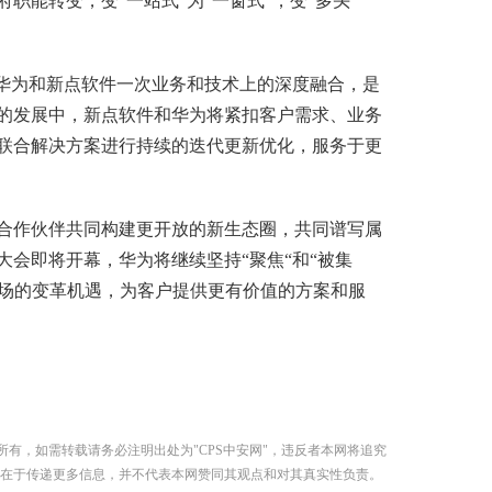
职能转变，变“一站式”为“一窗式”，变“多头
。
华为和新点软件一次业务和技术上的深度融合，是
的发展中，新点软件和华为将紧扣客户需求、业务
联合解决方案进行持续的迭代更新优化，服务于更
作伙伴共同构建更开放的新生态圈，共同谱写属
伴大会即将开幕，华为将继续坚持“聚焦“和“被集
市场的变革机遇，为客户提供更有价值的方案和服
所有，如需转载请务必注明出处为"CPS中安网"，违反者本网将追究
在于传递更多信息，并不代表本网赞同其观点和对其真实性负责。