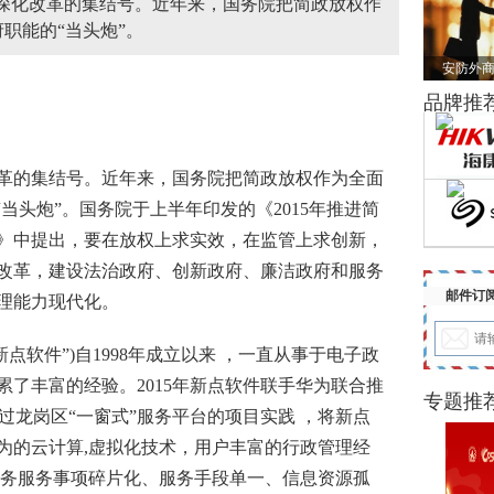
面深化改革的集结号。近年来，国务院把简政放权作
职能的“当头炮”。
安防外商
品牌推
的集结号。近年来，国务院把简政放权作为全面
当头炮”。国务院于上半年印发的《2015年推进简
》中提出，要在放权上求实效，在监管上求创新，
改革，建设法治政府、创新政府、廉洁政府和服务
邮件订
理能力现代化。
软件”)自1998年成立以来 ，一直从事于电子政
了丰富的经验。2015年新点软件联手华为联合推
专题推
通过龙岗区“一窗式”服务平台的项目实践 ，将新点
为的云计算,虚拟化技术，用户丰富的行政管理经
政务服务事项碎片化、服务手段单一、信息资源孤