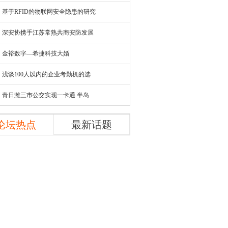
基于RFID的物联网安全隐患的研究
深安协携手江苏常熟共商安防发展
金裕数字—希捷科技大婚
浅谈100人以内的企业考勤机的选
青日潍三市公交实现一卡通 半岛
论坛热点
最新话题