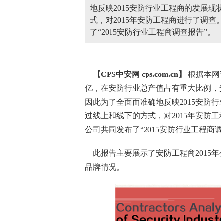
地反映2015安防行业工程商的发展现
式，对2015年安防工程商进行了调
了“2015安防行业工程商调查报告”。
【CPS
中安网
cps.com.cn】
根据本网调
亿，在
安防行业
总产值占有重大比例，
因此为了全面而准确地反映2015安防
过线上和线下的方式，对2015年
安防工
公司共同发布了“2015安防行业工
此报告主要展示了安防工程商2015
品牌情况。