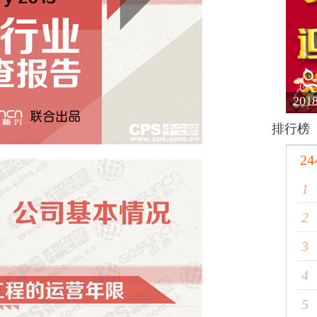
腾讯
排行榜
2
1
2
3
4
5