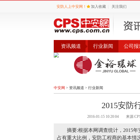
安防人上中安网！
加入收藏
|
关注我们
资讯频道
行业新闻
公司报
会议
公告
评选
中安网
>
资讯频道
>
行业新闻
2015安
2016-01-15 10:20:04
来源:C
摘要:根据本网调查统计，2015
占有重大比例，安防工程商的基本情