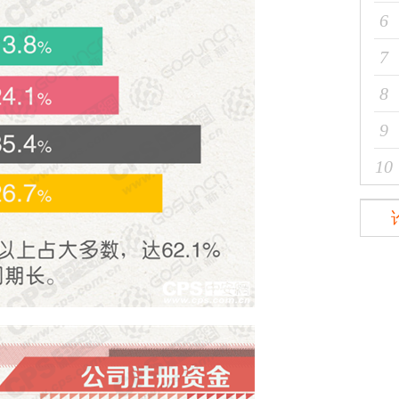
6
7
8
9
10