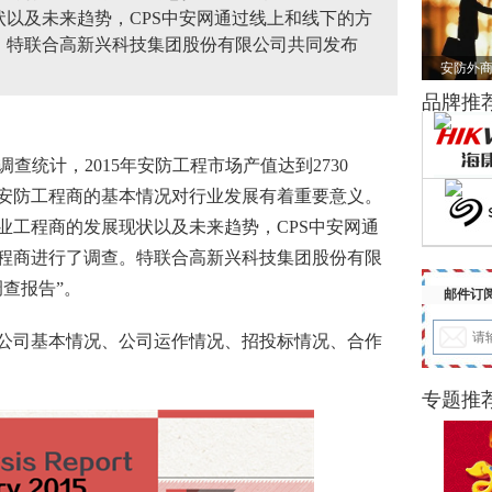
状以及未来趋势，CPS中安网通过线上和线下的方
查。特联合高新兴科技集团股份有限公司共同发布
安防外商
品牌推
查统计，2015年
安防
工程市场产值达到2730
安防
工程商
的基本情况对行业发展有着重要意义。
行业工程商的发展现状以及未来趋势，CPS中安网通
程
商进行了调查。特联合高新兴科技集团股份有限
程商调查报告”。
邮件订
年公司基本情况、公司运作情况、招投标情况、合作
专题推