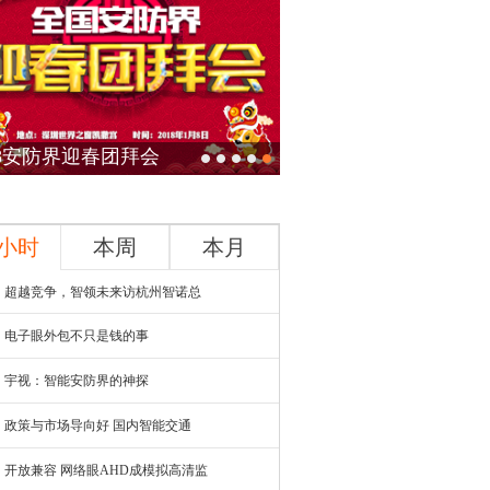
云·云上好CP
4小时
本周
本月
超越竞争，智领未来访杭州智诺总
电子眼外包不只是钱的事
宇视：智能安防界的神探
政策与市场导向好 国内智能交通
开放兼容 网络眼AHD成模拟高清监