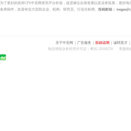
为了更好的发挥CPS中安网资讯平台价值，促进诸位自身发展以及业务拓展，更好地
各类稿件，欢迎有实力安防企业、机构、研究员、行业分析师。
投稿邮箱： tougao@cps
关于中安网
|
广告服务
|
投稿说明
|
诚聘英才
电信增值业务经营许可证：粤B2-20100259 客服热线：400-0