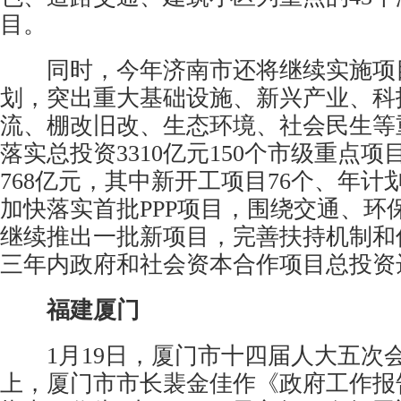
目。
同时，今年济南市还将继续实施项
划，突出重大基础设施、新兴产业、科
流、棚改旧改、生态环境、社会民生等
落实总投资3310亿元150个市级重点
768亿元，其中新开工项目76个、年计划
加快落实首批PPP项目，围绕交通、环
继续推出一批新项目，完善扶持机制和
三年内政府和社会资本合作项目总投资达
福建厦门
1月19日，厦门市十四届人大五次
上，厦门市市长裴金佳作《政府工作报