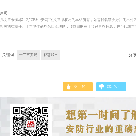
声明:
凡文章来源标注为"CPS中安网"的文章版权均为本站所有，如需转载请务必注明出处为
相关法律责任。非本网作品均来自互联网，转载目的在于传递更多信息，并不代表本
关键词
十三五开局
智慧城市
分
赞:（
0
）
踩:（
0
）