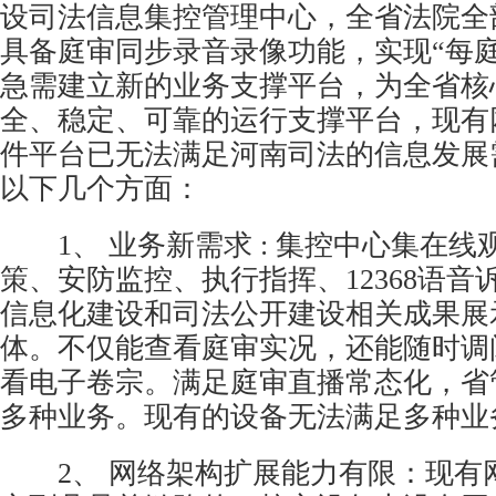
设司法信息集控管理中心，全省法院全
具备庭审同步录音录像功能，实现“每庭
急需建立新的业务支撑平台，为全省核
全、稳定、可靠的运行支撑平台，现有
件平台已无法满足河南司法的信息发展
以下几个方面：
1、 业务新需求 : 集控中心集在线
策、
安防
监控、执行指挥、12368语
信息化建设和司法公开建设相关成果展
体。不仅能查看庭审实况，还能随时调
看电子卷宗。满足庭审直播常态化，省
多种业务。现有的设备无法满足多种业
2、 网络架构扩展能力有限：现有