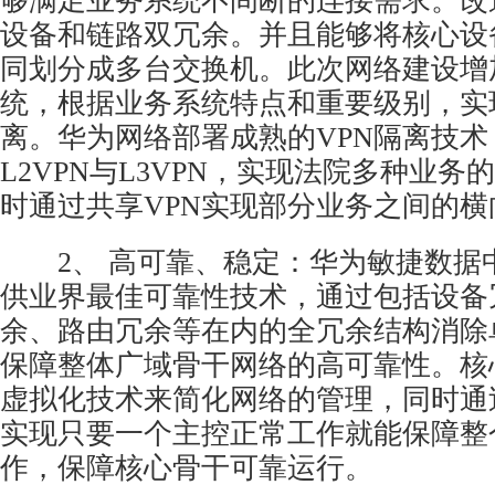
够满足业务系统不间断的连接需求。改
设备和链路双冗余。并且能够将核心设
同划分成多台交换机。此次网络建设增
统，根据业务系统特点和重要级别，实
离。华为网络部署成熟的VPN隔离技术
L2VPN与L3VPN，实现法院多种业务
时通过共享VPN实现部分业务之间的横
2、 高可靠、稳定：华为敏捷数据
供业界最佳可靠性技术，通过包括设备
余、路由冗余等在内的全冗余结构消除
保障整体广域骨干网络的高可靠性。核
虚拟化技术来简化网络的管理，同时通过
实现只要一个主控正常工作就能保障整
作，保障核心骨干可靠运行。