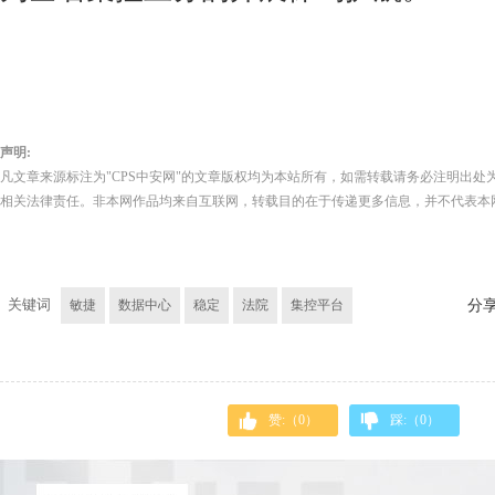
声明:
凡文章来源标注为"CPS中安网"的文章版权均为本站所有，如需转载请务必注明出处为
相关法律责任。非本网作品均来自互联网，转载目的在于传递更多信息，并不代表本
关键词
敏捷
数据中心
稳定
法院
集控平台
分
赞:（
0
）
踩:（
0
）