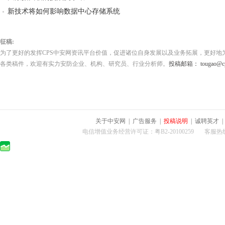
新技术将如何影响数据中心存储系统
征稿:
为了更好的发挥CPS中安网资讯平台价值，促进诸位自身发展以及业务拓展，更好地
各类稿件，欢迎有实力安防企业、机构、研究员、行业分析师。
投稿邮箱： tougao@cps
关于中安网
|
广告服务
|
投稿说明
|
诚聘英才
电信增值业务经营许可证：粤B2-20100259 客服热线：400-0