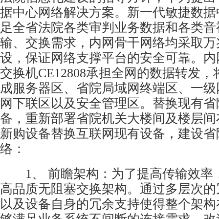
据中心网络解决方案。新一代敏捷数据
足全省法院各类审判业务数据和各类音
输、交换需求，内网骨干网络均采取万
设，保证网络支撑平台的安全可靠。内
交换机CE12808承担全网的数据转发
成服务器区、省院局域网终端区、一级
网下联区以及安全管理区。替换现有省
备，重新部署省院机关大楼间及楼层间
新购设备替换互联网现有设备，建设省
络：
1、 前瞻架构：为了提高传输效率
高品质无阻塞交换架构。通过多层次的
以及设备自身的冗余支持使得整个架构