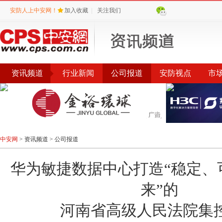
安防人上中安网！
加入收藏
|
关注我们
资讯频道
行业新闻
公司报道
安防视点
市
会议
公告
评选
榜单
中安网
>
资讯频道
>
公司报道
华为敏捷数据中心打造“稳定、
来”的
河南省高级人民法院集