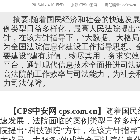
2016-01-14 10:15:59
来源:CPS中安网
责任编辑: violetwen
摘要:随着国民经济和社会的快速发
例类型日益多样化，最高人民法院提出“
针，在该方针指导下，“大数据、大格局
为全国法院信息化建设工作指导思想。
要建设“建有所值，物尽其用，务求实效
平台，通过现代信息技术全面推进司法
高法院的工作效率与司法能力，为社会
力司法保障。
【CPS
中安网
cps.com.cn】
随着国民
速发展，法院面临的案例类型日益多样
院提出“科技强院”方针，在该方针指导