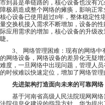
市到县是单链路的，核心设备也没有冗
障极易造成整个网络的瘫痪，影响正常
核心设备已使用超过8年，整体稳定性
量交换机接入需求不断增加，设备的性
际应用需求的增加，核心设备的升级改
睫。
3、 网络管理困难：现有的网络中
的网络设备，网络设备的差异化无疑增
难度，一旦网络中出现问题，管理人员
的时候难以快速定位，增加了网络管理
先进架构打造面向未来的可靠网络
基于河南省高级人民法院现网网络
法院信息化建设的指导方针，华为提出