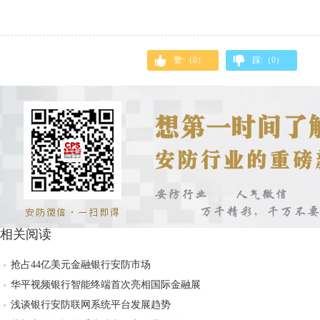
赞:（
0
）
踩:（
0
）
相关阅读
抢占44亿美元金融银行安防市场
华平视频银行智能终端首次亮相国际金融展
浅谈银行安防联网系统平台发展趋势