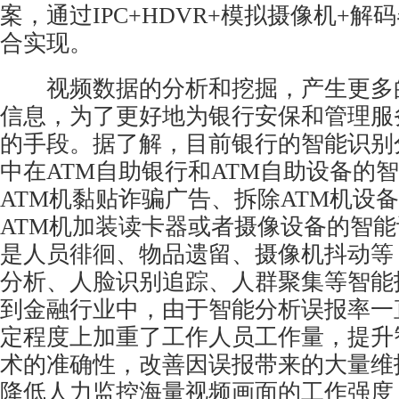
案，通过IPC+HDVR+模拟摄像机+解
合实现。
视频数据的分析和挖掘，产生更多
信息，为了更好地为银行安保和管理服
的手段。据了解，目前银行的智能识别
中在ATM自助银行和ATM自助设备的
ATM机黏贴诈骗广告、拆除ATM机设
ATM机加装读卡器或者摄像设备的智
是人员徘徊、物品遗留、摄像机抖动等
分析、人脸识别追踪、人群聚集等智能
到金融行业中，由于智能分析误报率一
定程度上加重了工作人员工作量，提升
术的准确性，改善因误报带来的大量维
降低人力监控海量视频画面的工作强度