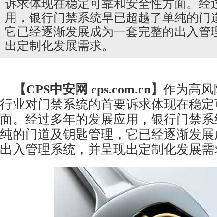
诉求体现在稳定可靠和安全性方面。经
用，银行门禁系统早已超越了单纯的门
它已经逐渐发展成为一套完整的出入管
出定制化发展需求。
【CPS
中安网
cps.com.cn】
作为高风
行业对
门禁系统
的首要诉求体现在稳定
面。经过多年的发展应用，银行门禁系
纯的门道及钥匙管理，它已经逐渐发展
出入管理系统，并呈现出定制化发展需