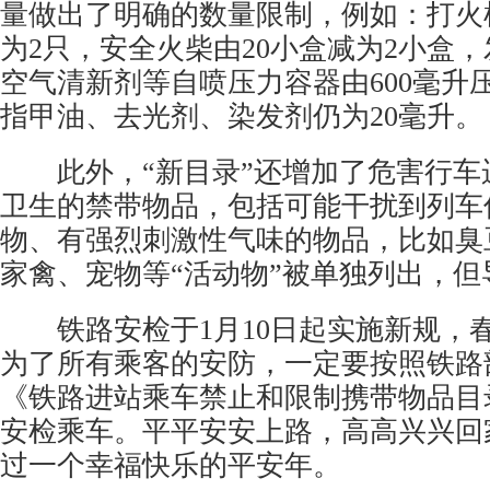
量做出了明确的数量限制，例如：打火
为2只，安全火柴由20小盒减为2小盒
空气清新剂等自喷压力容器由600毫升压
指甲油、去光剂、染发剂仍为20毫升。
此外，“新目录”还增加了危害行车
卫生的禁带物品，包括可能干扰到列车
物、有强烈刺激性气味的物品，比如臭
家禽、宠物等“活动物”被单独列出，但
铁路安检于1月10日起实施新规，
为了所有乘客的安防，一定要按照铁路
《铁路进站乘车禁止和限制携带物品目
安检乘车。平平安安上路，高高兴兴回
过一个幸福快乐的平安年。