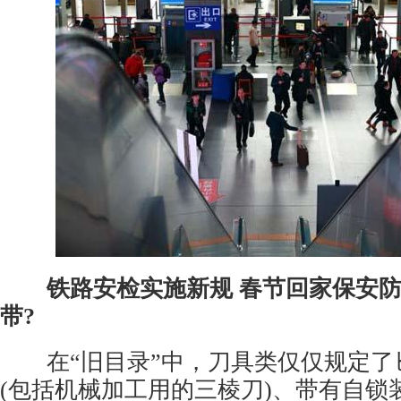
铁路安检实施新规 春节回家保安
带?
在“旧目录”中，刀具类仅仅规定了
(包括机械加工用的三棱刀)、带有自锁