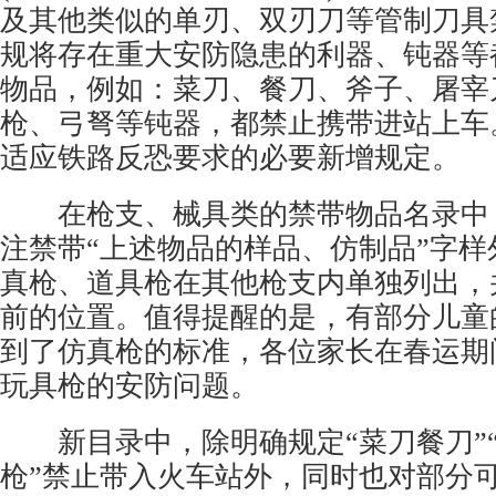
及其他类似的单刃、双刃刀等管制刀具
规将存在重大安防隐患的利器、钝器等
物品，例如：菜刀、餐刀、斧子、屠宰
枪、弓弩等钝器，都禁止携带进站上车
适应铁路反恐要求的必要新增规定。
在枪支、械具类的禁带物品名录中
注禁带“上述物品的样品、仿制品”字样
真枪、道具枪在其他枪支内单独列出，
前的位置。值得提醒的是，有部分儿童
到了仿真枪的标准，各位家长在春运期
玩具枪的安防问题。
新目录中，除明确规定“菜刀餐刀”“
枪”禁止带入火车站外，同时也对部分