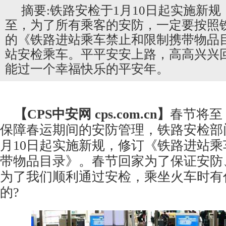
摘要:铁路安检于1月10日起实施新
至，为了所有乘客的安防，一定要按照
的《铁路进站乘车禁止和限制携带物品
站安检乘车。平平安安上路，高高兴兴
能过一个幸福快乐的平安年。
【CPS
中安网
cps.com.cn】
春节将至
保障春运期间的
安防
管理，铁路安检部门
月10日起实施新规，修订《铁路进站
带物品目录》。春节回家为了保证安防
为了我们顺利通过安检，乘坐火车时有
的?