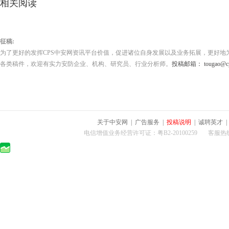
相关阅读
征稿:
为了更好的发挥CPS中安网资讯平台价值，促进诸位自身发展以及业务拓展，更好地
各类稿件，欢迎有实力安防企业、机构、研究员、行业分析师。
投稿邮箱： tougao@cps
关于中安网
|
广告服务
|
投稿说明
|
诚聘英才
电信增值业务经营许可证：粤B2-20100259 客服热线：400-0