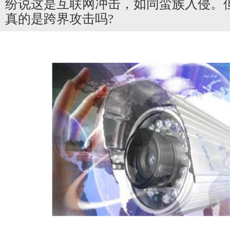
纷说这是互联网冲击，如同蛮族入侵。
真的是跨界攻击吗?