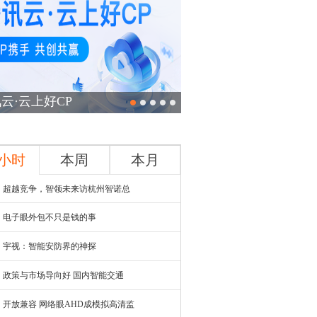
云·云上好CP
4小时
本周
本月
超越竞争，智领未来访杭州智诺总
电子眼外包不只是钱的事
宇视：智能安防界的神探
政策与市场导向好 国内智能交通
开放兼容 网络眼AHD成模拟高清监