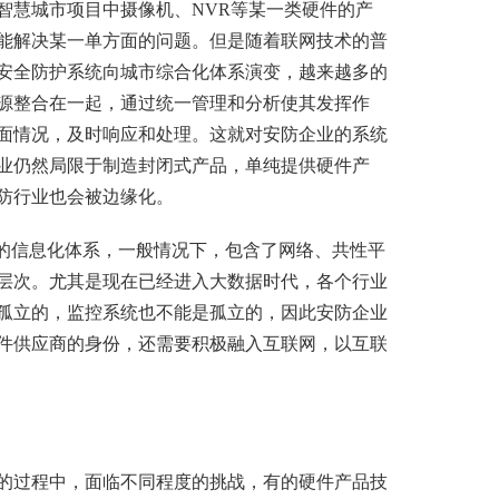
慧城市项目中摄像机、NVR等某一类硬件的产
能解决某一单方面的问题。但是随着联网技术的普
安全防护系统向城市综合化体系演变，越来越多的
源整合在一起，通过统一管理和分析使其发挥作
面情况，及时响应和处理。这就对安防企业的系统
业仍然局限于制造封闭式产品，单纯提供硬件产
防行业也会被边缘化。
的信息化体系，一般情况下，包含了网络、共性平
层次。尤其是现在已经进入大数据时代，各个行业
孤立的，
监控系统
也不能是孤立的，因此安防企业
件供应商的身份，还需要积极融入互联网，以互联
过程中，面临不同程度的挑战，有的硬件产品技