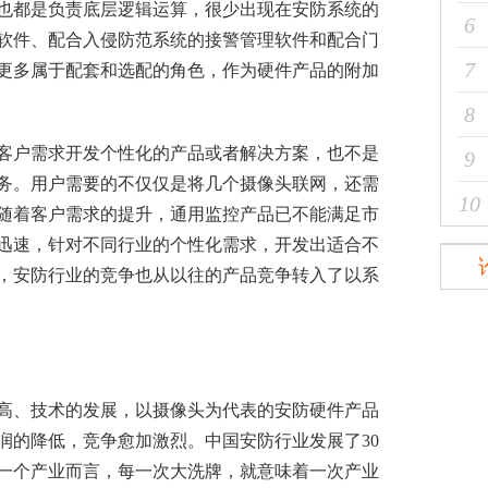
也都是负责底层逻辑运算，很少出现在安防系统的
6
软件、配合入侵防范系统的接警管理软件和配合
门
7
更多属于配套和选配的角色，作为硬件产品的附加
8
户需求开发个性化的产品或者解决方案，也不是
9
务。用户需要的不仅仅是将几个摄像头联网，还需
10
随着客户需求的提升，通用监控产品已不能满足市
迅速，针对不同行业的个性化需求，开发出适合不
，
安防行业
的竞争也从以往的产品竞争转入了以系
、技术的发展，以摄像头为代表的安防硬件产品
润的降低，竞争愈加激烈。中国安防行业发展了30
一个产业而言，每一次大洗牌，就意味着一次产业