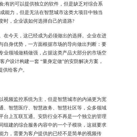
验;有的可以提供独立的软件，但是缺乏对综合系
集成能力，但是无法在智慧城市这类大项目中独当
变时，企业该如何选择自己的道路?
在今天，这已经成为必须做出的选择。企业在进
与自身优势，一方面根据市场的导向做出判断：要
专业领域做精做强，占据这类产品大部分的市场空
客户设计构建一套 “量身定做”的安防解决方案，
提供给客户。
以
视频监控系统
为主，但是智慧城市的内涵更为宽
通、智慧医疗、智慧政务、智慧社区等，众多领域
平台上互联互通。安防行业不再是一个独立的管理
同组建的综合服务内容中的一个子模块，这就要求
能力，需要为客户提供的已经不是简单的视频传