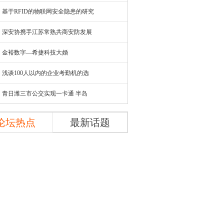
基于RFID的物联网安全隐患的研究
深安协携手江苏常熟共商安防发展
金裕数字—希捷科技大婚
浅谈100人以内的企业考勤机的选
青日潍三市公交实现一卡通 半岛
论坛热点
最新话题