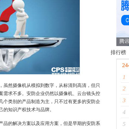
腾讯
排行榜
2
1
虽然摄像机从模拟到数字，从标清到高清，但只
2
案需求不多。安防企业仍然以摄像机、
云台
镜头控
3
几个类别的产品制造为主，只不过有更多的安防企
己的知识产权技术与品牌。
4
5
产品
的解决方案以及应用方案，但是早期的安防系