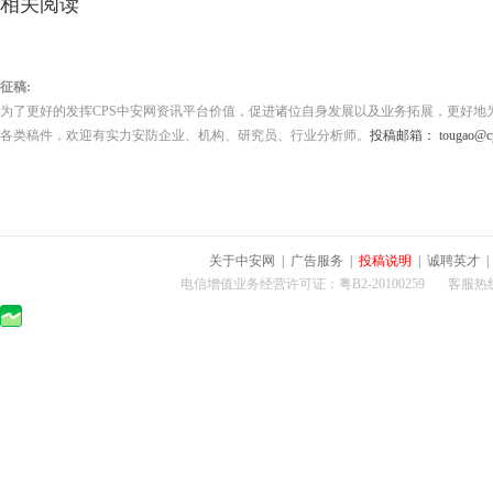
相关阅读
征稿:
为了更好的发挥CPS中安网资讯平台价值，促进诸位自身发展以及业务拓展，更好地
各类稿件，欢迎有实力安防企业、机构、研究员、行业分析师。
投稿邮箱： tougao@cps
关于中安网
|
广告服务
|
投稿说明
|
诚聘英才
电信增值业务经营许可证：粤B2-20100259 客服热线：400-0