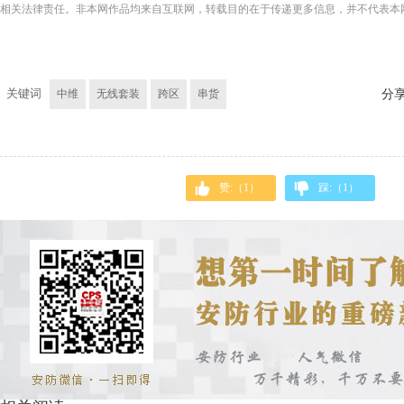
相关法律责任。非本网作品均来自互联网，转载目的在于传递更多信息，并不代表本
关键词
中维
无线套装
跨区
串货
分
赞:（
1
）
踩:（
1
）