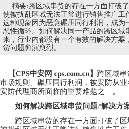
摘要:跨区域串货的存在一方面打破
使被扰乱区域无法正常进行销售推广工
这种现象因为恶意碾压同行利润，成为
恶性循环。如何解决同一产品的跨区域
来，行业内都没有一个有效的解决方案
货问题愈演愈烈。
【CPS
中安网
cps.com.cn】
跨区域串
市场规则、碾压同行利润，被
安防
从业
安防代理商所面临的重要难题之一。
如何解决跨区域串货问题?解决方
跨区域串货的存在一方面打破了区