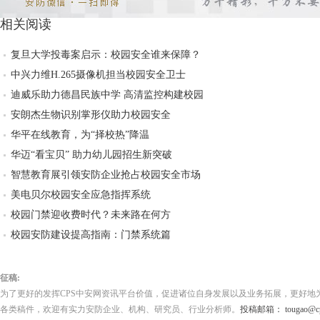
相关阅读
复旦大学投毒案启示：校园安全谁来保障？
中兴力维H.265摄像机担当校园安全卫士
迪威乐助力德昌民族中学 高清监控构建校园
安朗杰生物识别掌形仪助力校园安全
华平在线教育，为“择校热”降温
华迈“看宝贝” 助力幼儿园招生新突破
智慧教育展引领安防企业抢占校园安全市场
美电贝尔校园安全应急指挥系统
校园门禁迎收费时代？未来路在何方
校园安防建设提高指南：门禁系统篇
征稿:
为了更好的发挥CPS中安网资讯平台价值，促进诸位自身发展以及业务拓展，更好地
各类稿件，欢迎有实力安防企业、机构、研究员、行业分析师。
投稿邮箱： tougao@cps