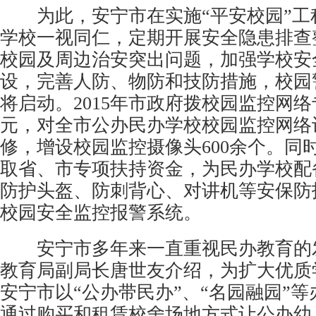
为此，安宁市在实施“平安校园”工
学校一视同仁，定期开展安全隐患排查
校园及周边治安突出问题，加强学校安
设，完善人防、物防和技防措施，校园
将启动。2015年市政府拨校园监控网络
元，对全市公办民办学校校园监控网络
修，增设校园监控摄像头600余个。同
取省、市专项扶持资金，为民办学校配
防护头盔、防刺背心、对讲机等安保防
校园安全监控报警系统。
安宁市多年来一直重视民办教育的
教育局副局长唐世友介绍，为扩大优质
安宁市以“公办带民办”、“名园融园”
通过购买和租赁校舍场地方式让公办幼