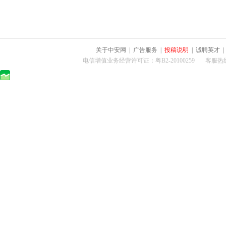
关于中安网
|
广告服务
|
投稿说明
|
诚聘英才
电信增值业务经营许可证：粤B2-20100259 客服热线：400-0