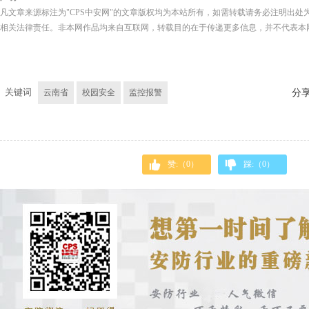
凡文章来源标注为"CPS中安网"的文章版权均为本站所有，如需转载请务必注明出处为
相关法律责任。非本网作品均来自互联网，转载目的在于传递更多信息，并不代表本
关键词
云南省
校园安全
监控报警
分
赞:（
0
）
踩:（
0
）