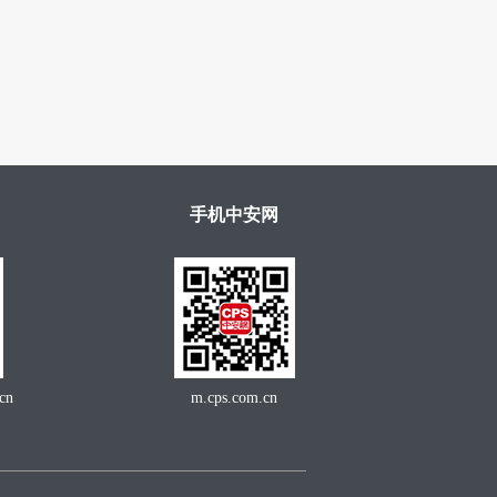
手机中安网
cn
m.cps.com.cn