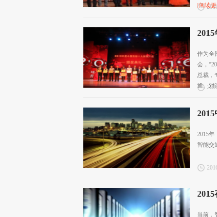
[阅读更
2016
20
作为全
会，“
总裁，
通、对话.
2016
20
201
智能交
2016
20
当前，