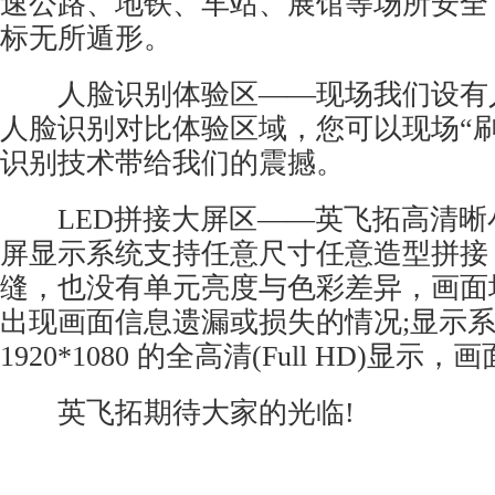
速公路、地铁、车站、展馆等场所安全
标无所遁形。
人脸识别体验区——现场我们设有
人脸识别对比体验区域，您可以现场“刷
识别技术带给我们的震撼。
LED拼接大屏区——英飞拓高清晰小
屏显示系统支持任意尺寸任意造型拼接
缝，也没有单元亮度与色彩差异，画面
出现画面信息遗漏或损失的情况;显示
1920*1080 的全高清(Full HD)显
英飞拓期待大家的光临!