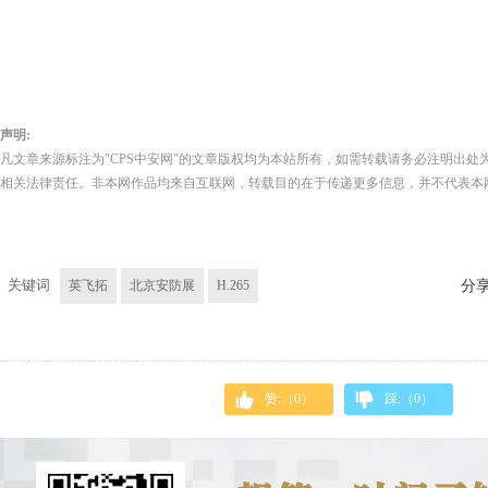
声明:
凡文章来源标注为"CPS中安网"的文章版权均为本站所有，如需转载请务必注明出处为
相关法律责任。非本网作品均来自互联网，转载目的在于传递更多信息，并不代表本
关键词
英飞拓
北京安防展
H.265
分
赞:（
0
）
踩:（
0
）