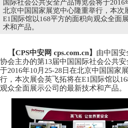
国际社会公共安全产品博览会将于2016年1
北京中国国家展览中心隆重举行，本次
E1国际馆以168平方的面积向观众全面
术和产品。
【CPS
中安网
cps.com.cn】
由中国安
协会主办的第13届中国国际社会
公共安
于2016年10月25-28日在北京中国国
行，本次展会英飞拓将在E1国际馆以1
观众全面展示公司的最新技术和产品。