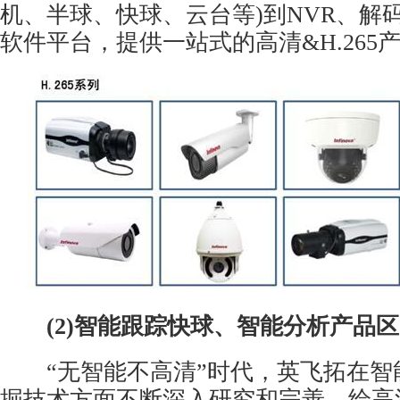
机、半球、快球、
云台
等)到NVR、解
软件平台，提供一站式的高清&H.265
(2)智能跟踪快球、智能分析产品区
“无智能不高清”时代，英飞拓在智
掘技术方面不断深入研究和完善，给高