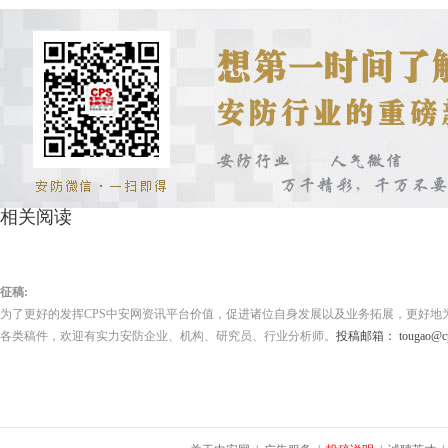
相关阅读
征稿:
为了更好的发挥CPS中安网资讯平台价值，促进诸位自身发展以及业务拓展，更好地
各类稿件，欢迎有实力安防企业、机构、研究员、行业分析师。
投稿邮箱： tougao@cps