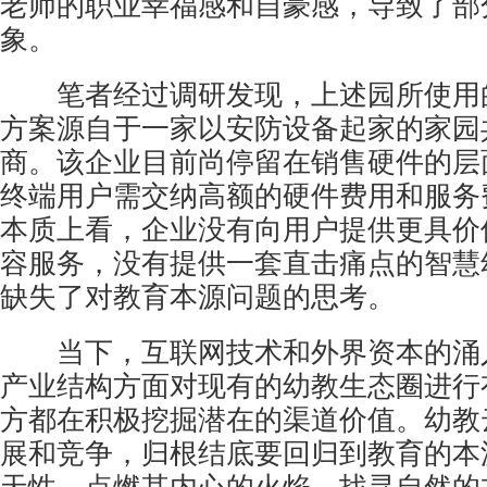
老师的职业幸福感和自豪感，导致了部
象。
笔者经过调研发现，上述园所使用
方案源自于一家以
安防
设备起家的家园
商。该企业目前尚停留在销售硬件的层
终端用户需交纳高额的硬件费用和服务
本质上看，企业没有向用户提供更具价
容服务，没有提供一套直击痛点的智慧
缺失了对教育本源问题的思考。
当下，互联网技术和外界资本的涌
产业结构方面对现有的幼教生态圈进行
方都在积极挖掘潜在的渠道价值。幼教
展和竞争，归根结底要回归到教育的本