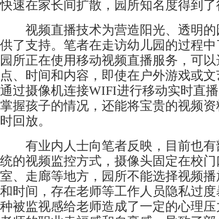
快速在家长间扩散，园所知名度得到了
视频直播技术为营造阳光、透明的
供了支持。笔者在走访幼儿园的过程中
园所正在使用移动视频直播服务，可以
点、时间和内容，即使在户外游戏或文
通过摄像机连接WIFI进行移动实时直
掌握孩子的情况，还能将宝贵的视频资
时回放。
有业内人士向笔者反映，目前也有
统的
视频监控
方式，摄像头固定在校门
室、走廊等地方，园所不能选择视频播
和时间，存在老师等工作人员隐私过度
种被监视感给老师造成了一定的心理压