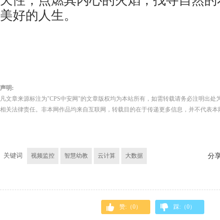
天性，点燃其内心的火焰，找寻自然的
美好的人生。
声明:
凡文章来源标注为"CPS中安网"的文章版权均为本站所有，如需转载请务必注明出处为
相关法律责任。非本网作品均来自互联网，转载目的在于传递更多信息，并不代表本
关键词
视频监控
智慧幼教
云计算
大数据
分
赞:（
0
）
踩:（
0
）