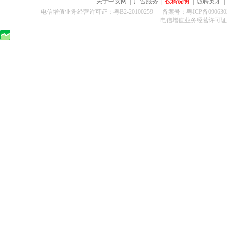
关于中安网
|
广告服务
|
投稿说明
|
诚聘英才
电信增值业务经营许可证：粤B2-20100259 备案号：粤ICP备0906302
电信增值业务经营许可证：粤B2