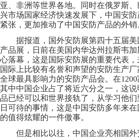
亚、非洲等世界各地。同时在俄罗斯、
兴市场国家经济快速发展下，中国安防
紧张，更加推动了中国安防产品的外销
据报道，国外
安防展
第四十五届美
产品展，日前在美国内华达州拉斯韦加
心落幕，这是国际安防展的重要代表，
国际上比较有名誉和声望的安防生产厂
全球最具影响力的安防产品会。在120
其中中国企业占了将近六分之一，这说
品已经可以和世界接轨了，从学习他们
日可待的事情，这是中国安防多年来在
的值得炫耀的一件傲事。
但是相比以往，中国企业亮相国外