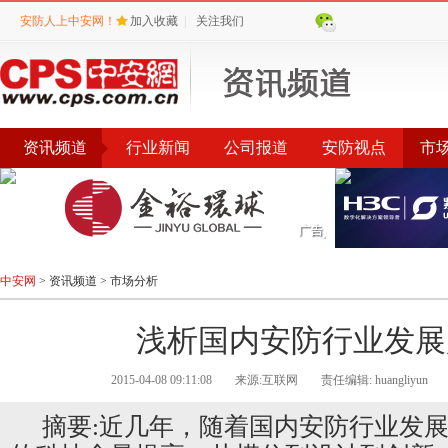
安防人上中安网！
加入收藏
|
关注我们
资讯频道
行业新闻
公司报道
安防视点
市
会议
公告
评选
榜单
中安网
>
资讯频道
>
市场分析
浅析国内安防行业发展
2015-04-08 09:11:08
来源:互联网
责任编辑: huangliyun
摘要:近几年，随着国内安防行业发