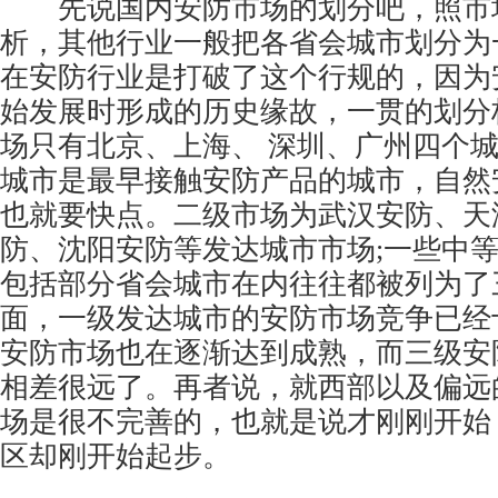
先说国内安防市场的划分吧，照市
析，其他行业一般把各省会城市划分为
在安防行业是打破了这个行规的，因为
始发展时形成的历史缘故，一贯的划分
场只有北京、上海、 深圳、广州四个
城市是最早接触安防产品的城市，自然
也就要快点。二级市场为武汉安防、天
防、沈阳安防等发达城市市场;一些中
包括部分省会城市在内往往都被列为了
面，一级发达城市的安防市场竞争已经
安防市场也在逐渐达到成熟，而三级安
相差很远了。再者说，就西部以及偏远
场是很不完善的，也就是说才刚刚开始
区却刚开始起步。