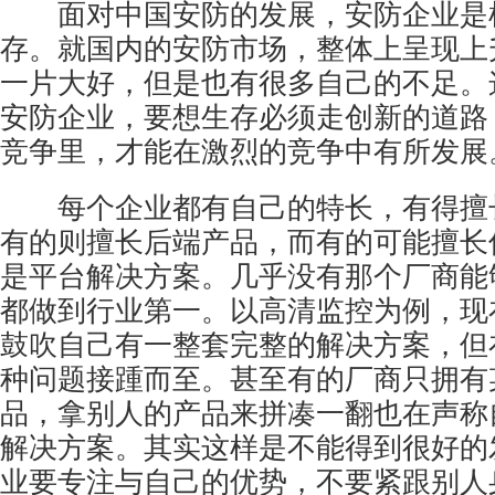
面对中国安防的发展，安防企业是
存。就国内的安防市场，整体上呈现上
一片大好，但是也有很多自己的不足。
安防企业，要想生存必须走创新的道路
竞争里，才能在激烈的竞争中有所发展
每个企业都有自己的特长，有得擅
有的则擅长后端产品，而有的可能擅长
是平台解决方案。几乎没有那个厂商能
都做到行业第一。以高清监控为例，现
鼓吹自己有一整套完整的解决方案，但
种问题接踵而至。甚至有的厂商只拥有
品，拿别人的产品来拼凑一翻也在声称
解决方案。其实这样是不能得到很好的
业要专注与自己的优势，不要紧跟别人