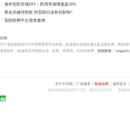
海外安防市场DIY：民用市场增速超30%
两会关键词简析 对安防行业有何影响?
安防联网平台需求激增
征稿:
为了更好的发挥CPS中安网资讯平台价值，促进诸位自身发展以及业务拓展，更好地
各类稿件，欢迎有实力安防企业、机构、研究员、行业分析师。
投稿邮箱： tougao@cps
关于中安网
|
广告服务
|
投稿说明
|
诚聘英才
电信增值业务经营许可证：粤B2-20100259 客服热线：400-0