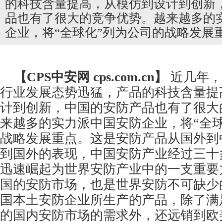
的科技含量提高，从模仿到设计到创新
品也有了很大的竞争优势。越来越多的
企业，将“全球化”列为公司的战略发展
【CPS
中安网
cps.com.cn】
近几年，
行业发展态势迅猛，产品的科技含量提
计到创新，中国的
安防产品
也有了很大
来越多的实力派中国安防企业，将“全球
战略发展重点。这是安防产品从国外到
到国外的表现，中国安防产业经过三十
迅速崛起为世界安防产业中的一支重要
国的安防市场，也是世界安防不可缺少
国本土安防企业所生产的产品，除了满
的国内安防市场的需求外，还远销到欧