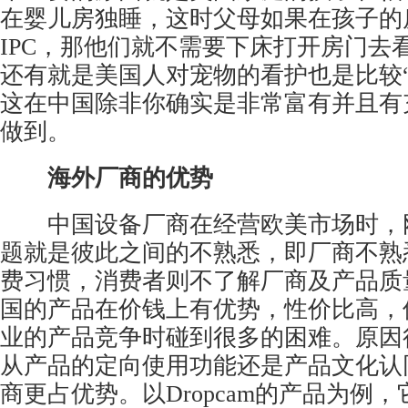
在婴儿房独睡，这时父母如果在孩子的
IPC，那他们就不需要下床打开房门去
还有就是美国人对宠物的看护也是比较“
这在中国除非你确实是非常富有并且有
做到。
海外厂商的优势
中国设备厂商在经营欧美市场时，
题就是彼此之间的不熟悉，即厂商不熟
费习惯，消费者则不了解厂商及产品质
国的产品在价钱上有优势，性价比高，
业的产品竞争时碰到很多的困难。原因
从产品的定向使用功能还是产品文化认
商更占优势。以Dropcam的产品为例