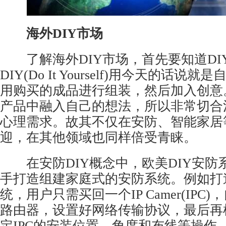
海外DIY市场
了解海外DIY市场，首先要知道DI
DIY(Do It Yourself)用今天的话说
用购买的成品进行组装，然后加入创意
产品中融入自己的想法，所以非常切合
心理需求。故其不仅在安防、智能家居
迎，在其他领域也同样倍受青睐。
在安防DIY概念中，欧美DIY安防
手打造组建家庭式的安防系统。例如打
统
，用户只需买回一个IP Camer(IPC
路由器，设置好网络传输协议，最后再
定IPC的安装位置、角度和布线等操作