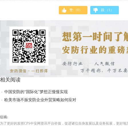
赞:（
0
）
踩:（
1
）
相关阅读
中国安防的“国际化”梦想正慢慢实现
欧美市场不振安防企业外贸策略如何应对
征稿:
为了更好的发挥CPS中安网资讯平台价值，促进诸位自身发展以及业务拓展，更好地