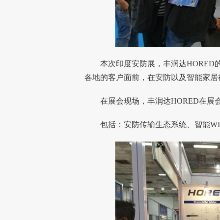
本次印度安防展，丰润达HORED
各地的客户面前，在安防以及
智能家居
在展会现场，丰润达HORED在展
包括：安防传输生态系统、智能WIF