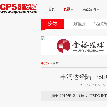
首页
资讯
展览活动
安防
视频监控
防盗报
中安网
>
安防
丰润达登陆 IFSEC
2017-12-07 16:53:35
摘要:2017年12月6日， IFSEC