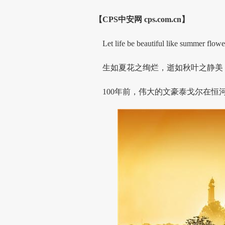
【CPS
中安网
cps.com.cn】
Let life be beautiful like summer flower
生如夏花之绚烂，逝如秋叶之静美
100年前，伟大的文豪泰戈尔在恒