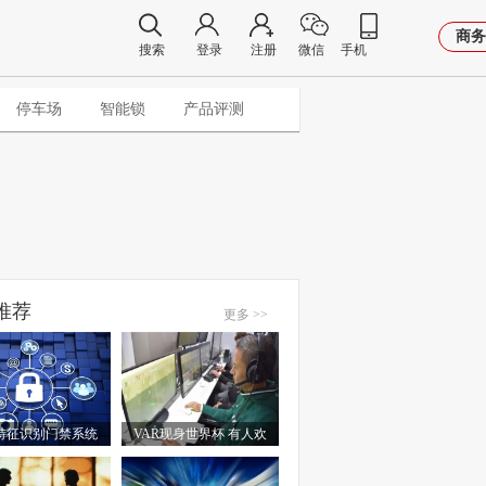
商务
搜索
登录
注册
微信
手机
停车场
智能锁
产品评测
推荐
更多 >>
特征识别门禁系统
VAR现身世界杯 有人欢