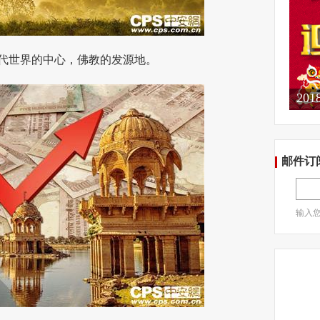
世界的中心，佛教的发源地。
20
邮件订
输入