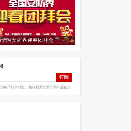
18全国安防界迎春团拜会
阅
订阅
您的电子邮件地址，接收最新的新闻和产品信息