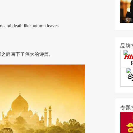
安防
s and death like autumn leaves
品牌
河之畔写下了伟大的诗篇。
专题