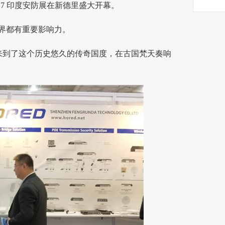
17 印度
安防
展在新德里盛大开幕。
界都有重要影响力。
来到了这个历史悠久的传奇国度，在古国梵天奏响