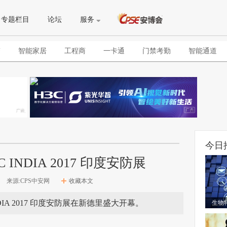
专题栏目
论坛
服务
警
智能家居
工程商
一卡通
门禁考勤
智能通道
今日
 INDIA 2017 印度安防展
来源:CPS中安网
收藏本文
 INDIA 2017 印度安防展在新德里盛大开幕。
生物