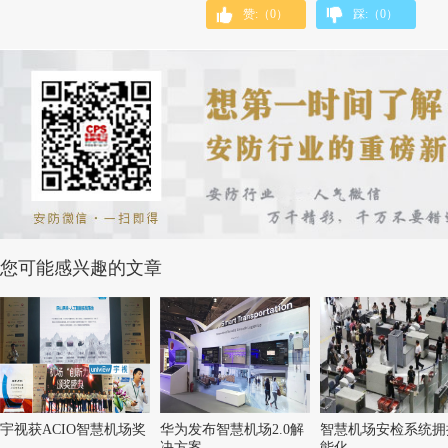
赞:（
0
）
踩:（
0
）
您可能感兴趣的文章
宇视获ACIO智慧机场奖
华为发布智慧机场2.0解
智慧机场安检系统拥
决方案
能化