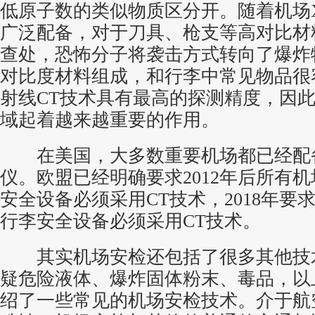
低原子数的类似物质区分开。随着机场
广泛配备，对于刀具、枪支等高对比材
查处，恐怖分子将袭击方式转向了爆炸
对比度材料组成，和行李中常见物品很
射线CT技术具有最高的探测精度，因
域起着越来越重要的作用。
在美国，大多数重要机场都已经配备
仪。欧盟已经明确要求2012年后所有
安全设备必须采用CT技术，2018年要
行李安全设备必须采用CT技术。
其实机场安检还包括了很多其他技
疑危险液体、爆炸固体粉末、毒品，以
绍了一些常见的机场安检技术。介于航