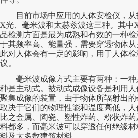
目前市场中应用的人体安检仪，从
X光、毫米波和太赫兹波这三种。其中
品检测方面是最为成熟和有效的一种检
于其频率高、能量强，需要穿透物体从
此对人体会有一定的影响，用于人体检
议。
毫米波成像方式主要有两种：一种
种是主动式。被动式成像设备是利用人
聚集成像的装置，由于物体所辐射出的
取决于它们的物理性能和温度高低，人
比之金属、陶瓷、塑性炸药、粉状炸药
料都多，而毫米波可以穿透任何绝缘材
料及大多数建筑材料。