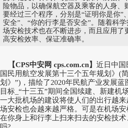
险物品，以确保航空器及乘客的人身、
要经过三个程序，分别是“证明你是你”、
安全”、“你的行李是否安全”。随着科
场安检技术也在不断进步，而且应用了
高安检效率、保证准确率。
【CPS
中安网
cps.com.cn】
近日中国
国民用航空发展第十三个五年规划》(简
划》”)，描绘了2020年民航产业发展
目标_“十三五”期间全国续建、新建机场
一大批机场的建设将使人们的出行越来
场安检也会越来越严格。可是在机场安
在你身上和行李上扫来扫去的安检技术
吗?