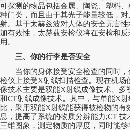
可探测的物品包括金属、陶瓷、塑料、
种门类，而且由于其光子能量较低，对
射。基于太赫兹波对人体的安全无害性
加有效性，太赫兹安检仪将在安检和反
用。
三、你的行李是否安全
当你的身体接受安全检查的同时，
检仪上接受X射线扫描检查。现在机场
像技术主要是双能X射线成像技术、多
和CT射线成像技术。其中，与单能X
比，采用双能X射线能获得被检物的有
息，提高了系统的物质分辨能力;CT 
三维图象，测定物质的厚度，同时能够