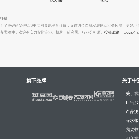
征稿:
为了更好的发挥CPS中安网资讯平台价值，促进诸位自身发展以及业务拓展，更好地
各类稿件，欢迎有实力安防企业、机构、研究员、行业分析师。
投稿邮箱： tougao@cps
旗下品牌
关于中
关于我
广告服
产品测
寻求报
我要投
加入我