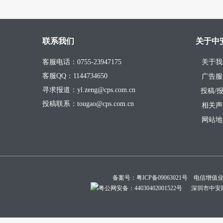
联系我们
关于中
客服电话：0755-23947175
关于我
客服QQ：1144734650
广告服
寻求报道：yl.zeng@cps.com.cn
投稿/
投稿联系：tougao@cps.com.cn
相关声
网站地
备案号：
粤ICP备09063021号
电信增值业务经
粤公网安备：44030402001522号
深圳市中安网络技