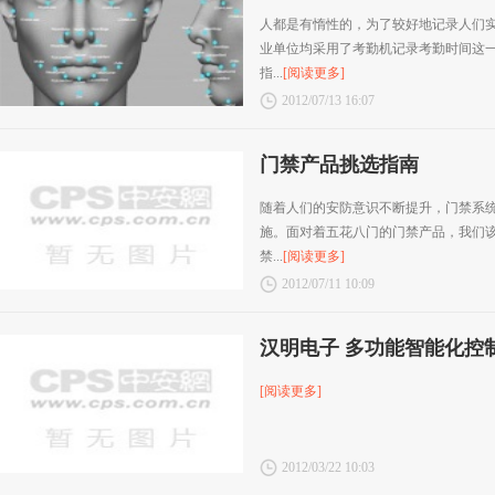
人都是有惰性的，为了较好地记录人们
业单位均采用了考勤机记录考勤时间这
指...
[阅读更多]
2012/07/13 16:07
门禁产品挑选指南
随着人们的安防意识不断提升，门禁系
施。面对着五花八门的门禁产品，我们该
禁...
[阅读更多]
2012/07/11 10:09
汉明电子 多功能智能化控
[阅读更多]
2012/03/22 10:03