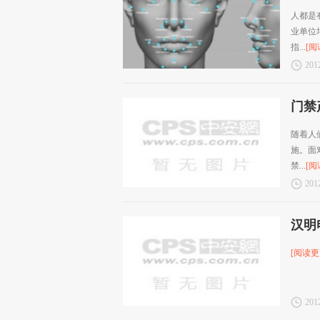
人都是
业单位
指...
[阅
2012
门禁
随着人
施。面
禁...
[阅
2012
汉明
[阅读更
2012