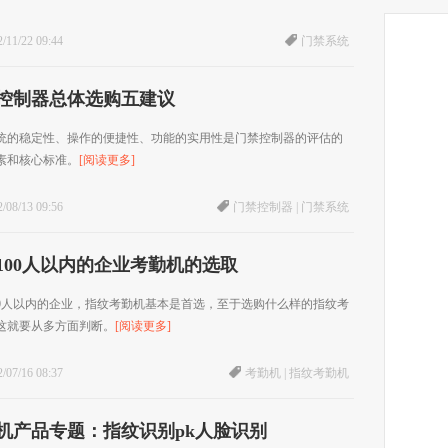
/11/22 09:44
门禁系统
控制器总体选购五建议
统的稳定性、操作的便捷性、功能的实用性是门禁控制器的评估的
素和核心标准。
[阅读更多]
/08/13 09:56
门禁控制器
|
门禁系统
100人以内的企业考勤机的选取
00人以内的企业，指纹考勤机基本是首选，至于选购什么样的指纹考
这就要从多方面判断。
[阅读更多]
/07/16 08:37
考勤机
|
指纹考勤机
机产品专题：指纹识别pk人脸识别