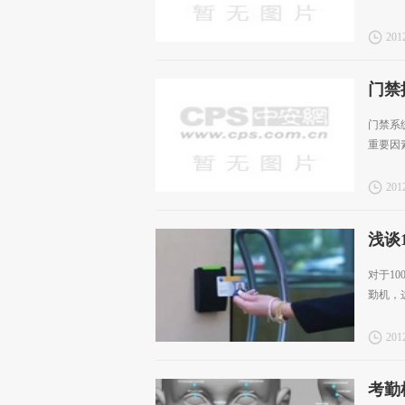
2012
门禁
门禁系
重要因
2012
浅谈
对于1
勤机，
2012
考勤