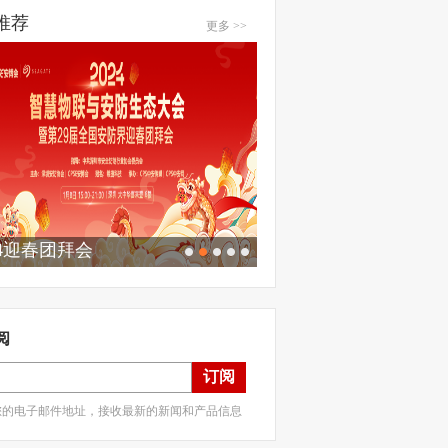
推荐
更多 >>
24迎春团拜会
阅
订阅
您的电子邮件地址，接收最新的新闻和产品信息