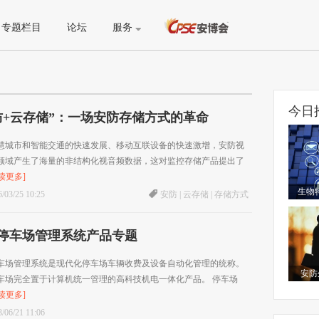
专题栏目
论坛
服务
今日
防+云存储”：一场安防存储方式的革命
慧城市和智能交通的快速发展、移动互联设备的快速激增，安防视
领域产生了海量的非结构化视音频数据，这对监控存储产品提出了
读更多]
生物
/03/25 10:25
安防
|
云存储
|
存储方式
停车场管理系统产品专题
车场管理系统是现代化停车场车辆收费及设备自动化管理的统称。
安防
车场完全置于计算机统一管理的高科技机电一体化产品。 停车场
读更多]
/06/21 11:06