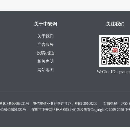
关于中安网
关注我们
关于我们
广告服务
投稿/报道
相关声明
网站地图
WeChat ID: cpscom
粤ICP备09063021号
电信增值业务经营许可证：粤B2-20100259 客服热线：0755-88
30402001522号
深圳市中安网络技术有限公司版权所有Copyright © 1999-
2026 中