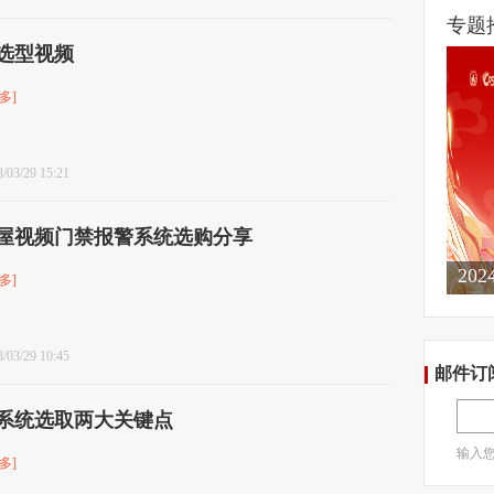
专题
选型视频
多]
/03/29 15:21
屋视频门禁报警系统选购分享
20
多]
/03/29 10:45
邮件订
系统选取两大关键点
输入
多]