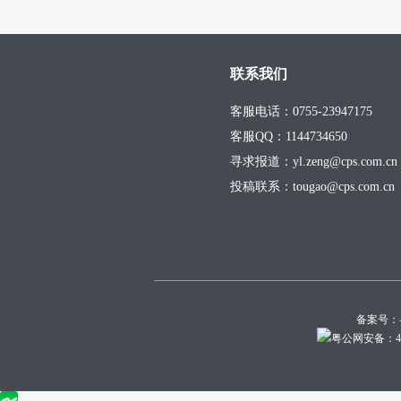
联系我们
客服电话：0755-23947175
客服QQ：1144734650
寻求报道：yl.zeng@cps.com.cn
投稿联系：tougao@cps.com.cn
备案号：
粤公网安备：440