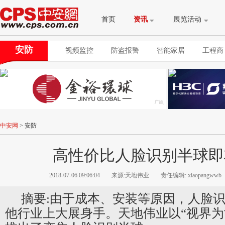
首页
资讯
展览活动
安防
视频监控
防盗报警
智能家居
工程商
中安网
>
安防
高性价比人脸识别半球即
2018-07-06 09:06:04
来源:天地伟业
责任编辑: xiaopangwwb
摘要:由于成本、安装等原因，人脸
他行业上大展身手。天地伟业以“视界为