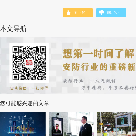
赞:（
0
）
踩:（
0
）
本文导航
您可能感兴趣的文章