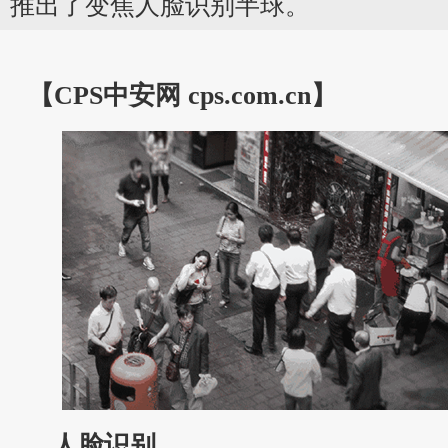
推出了变焦人脸识别半球。
【CPS
中安网
cps.com.cn】
人脸识别