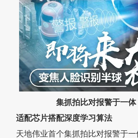
集抓拍比对报警于一体
适配芯片搭配深度学习算法
天地伟业首个集抓拍比对报警于一体