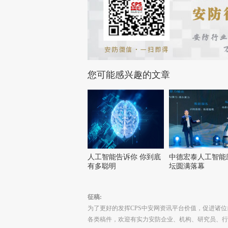
您可能感兴趣的文章
人工智能告诉你 你到底
中德宏泰人工智能
有多聪明
坛圆满落幕
征稿:
为了更好的发挥CPS中安网资讯平台价值，促进诸
各类稿件，欢迎有实力安防企业、机构、研究员、行