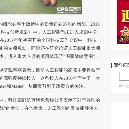
概念在整个政策中的份量正在逐步的增加。2016
国家科技创新规划》中，人工智能尚未进入规划中公
20
。但在2017年年初召开的全国科技工作会议中，科技
能的专项规划，同时还在研究论证人工智能重大项
述，进入重大立项的项目体现了“国家战略意图”。
邮件订
济观察网表示，目前人工智能的高涨主要得益于
的高强度持续投入，这些投入在2016年产生了一大
Go和Master，从而吸引到了政策方的关注。
输入
中，科技部部长万钢也曾经公开表示了对于谷歌的
机大战”的看法，在他看来，人工智能的发展能够使人