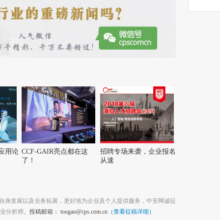
应用论
CCF-GAIR亮点都在这
招聘专场来袭，企业报名
了！
从速
位自身发展以及业务拓展，更好地为企业及个人提供服务，中安网诚征
业分析师。
投稿邮箱： tougao@cps.com.cn
（查看征稿详细）