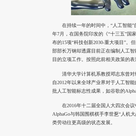
在持续一年的时间中，“人工智能”的
年7月，在国务院印发的《“十三五”
布的15项“科技创新2030-重大项目”
部部长万钢却透露目前正在编制人工智
目的立项工作。按照此前相关政策的表
清华大学计算机系教授邓志东曾对经
自2012年以来全球产业界对于人工智能
批人工智能标志性成果，如谷歌的Alpha
在2016年十二届全国人大四次会议
AlphaGo与韩国围棋棋手李世乭“人
类劳动往更高级的状态发展。