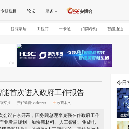
专题栏目
论坛
服务
警
智能家居
工程商
一卡通
门禁考勤
智能通道
今日
智能首次进入政府工作报告
济观察报
责任编辑: violetwen
收藏本文
五次会议在京开幕，国务院总理李克强在作政府工作
生物
兴产业发展规划，加快新材料、人工智能、集成电