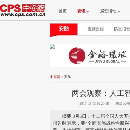
首页
资讯
展览活动
安防
视频监控
防盗报
中安网
>
安防
两会观察：人工
2017-03-13 10:29:18
来源:经
摘要:3月5日，十二届全国人大
报告时表示，要“全面实施战略性新