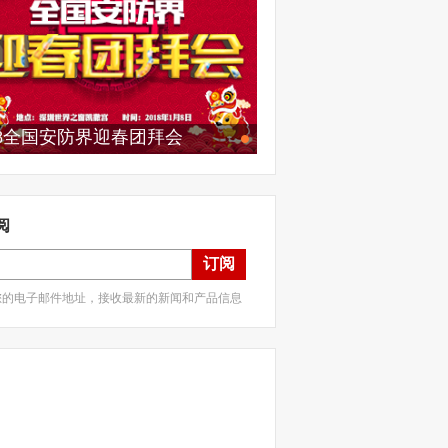
18全国安防界迎春团拜会
阅
订阅
您的电子邮件地址，接收最新的新闻和产品信息