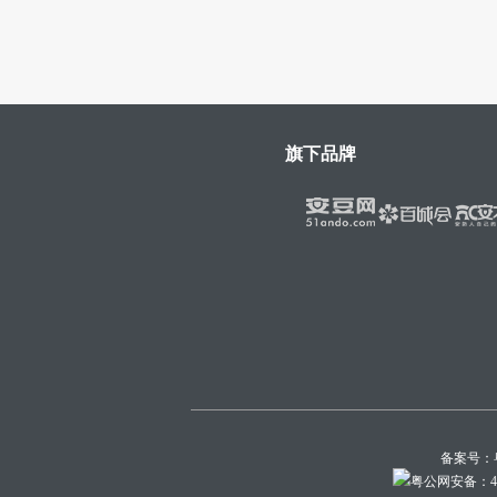
旗下品牌
备案号：
粤公网安备：440