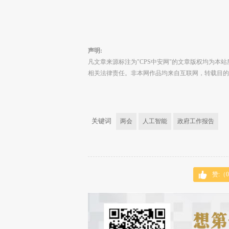
声明:
凡文章来源标注为"CPS中安网"的文章版权均为本站
相关法律责任。非本网作品均来自互联网，转载目的
关键词
两会
人工智能
政府工作报告
赞:（
0