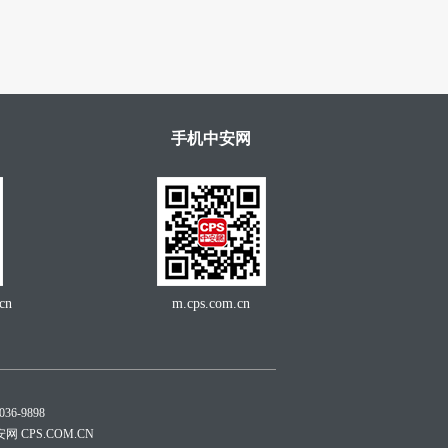
手机中安网
cn
m.cps.com.cn
6-9898
安网 CPS.COM.CN