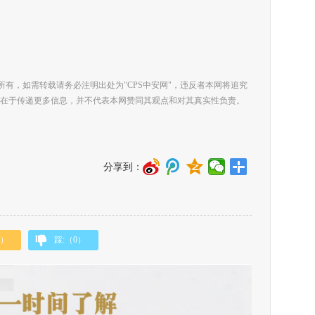
所有，如需转载请务必注明出处为"CPS中安网"，违反者本网将追究
在于传递更多信息，并不代表本网赞同其观点和对其真实性负责。
分享到：
）
踩:（
0
）