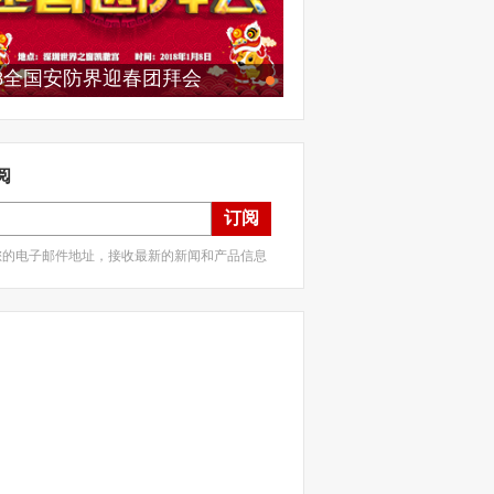
18全国安防界迎春团拜会
阅
订阅
您的电子邮件地址，接收最新的新闻和产品信息