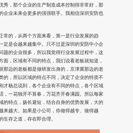
优秀，那个企业的生产制造成本控制得非常好，那
的企业未来会更多的强强联手。我相信深圳安防也
常的，从两个方面来看，第一是行业发展的趋
一定是会越来越集中。只不过是深圳的安防中小企
问题的企业很多，所以我觉得行业发展过程中，这
方面，区域有不同的特点，我们说看老板就知道，
浙那边的老板都是做研发出身的，京津冀那边的老
类的，所以区域的特点不同，决定了企业的特质不
刚才杨总说到，各个企业有不同的特点，各个区域
话，一花独开不算春，万花齐开春满园。所以每家
域的特点，扬长避短，结合自身的优势发展，大的
越来越大。如果是小公司，你做得越专、做得越
的生存之道，存在即合理。