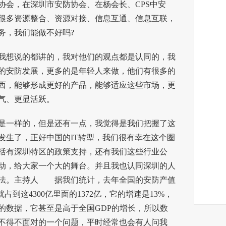
协会，在深圳市安防协会、在杨会长、CPS
中安
很多资源整合、资源对接、信息互通、信息互联，
务，我们能做不好吗?
想说的都讲的，我对他们的观点都是认同的，我
的安防发展，更多的是年轻人来做，他们有很多的
西，能够形成更好的产品，能够适应这些市场，更
气、更显活跃。
一样的，但是还有一点，我觉得是我们把握了这
发生了，正好中国的IT转型，我们很有幸在这个圈
括有深圳特区的政策支持，还有我们这些行业公
动，给大家一个大的舞台。并且我也认同深圳的人
说法。主持人 据我们统计，去年全国的安防产值
就占到这4300亿里面的1372亿，它的增速是13%，
的数据，它甚至是高于全国GDP的增长，所以数
不得不面对的一个问题，平时经常也会有人问我