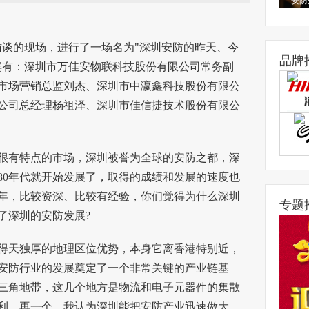
安防
访谈的现场，进行了一场名为"深圳
安防
的昨天、今
品牌
宾有：深圳市万佳安物联科技股份有限公司常务副
市场营销总监刘杰、深圳市中瀛鑫科技股份有限公
公司总经理杨祖泽、深圳市佳信捷技术股份有限公
有特点的市场，深圳被誉为全球的安防之都，深
80年代就开始发展了，取得的成绩和发展的速度也
年，比较资深、比较有经验，你们觉得为什么深圳
专题
了深圳的安防发展?
天独厚的地理区位优势，本身它离香港特别近，
安防行业的发展奠定了一个非常关键的产业链基
三角地带，这几个地方是物流和电子元器件的集散
利。再一个，我认为深圳能把安防产业迅速做大，