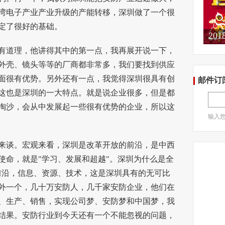
湾电子产业产业升级的产能转移，深圳做了一个很
定了很好的基础。
20
道理，他讲得其中的第一点，我再展开说一下，
外壳、镜头等等的厂商都非常多，我们要找到供应
面很有优势。另外还有一点，我觉得深圳很具有创
邮件订
这也是深圳的一大特点。就是说企业很多，但是都
淘沙，会从中发展起一些很有优势的企业，所以这
输入
谈。宏观来看，深圳是改革开放的前沿，是中西
使命，就是"学习、发展和超越"。深圳为什么是全
前沿，信息、资源、技术，这是深圳具有的无可比
外一个，几十万安防人，几千家安防企业，他们在
、生产、销售，实现公司梦、安防梦和中国梦，我
结果。安防行业到今天还有一个不能忽视的问题，