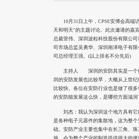
10月31日上午，CPSE
安博会
高端
天和明天"的主题讨论。此次邀请的嘉
总裁管伟、深圳波粒科技股份有限公司
司市场总监吴勇华、深圳南泽电子有限
司总经理王强。(以上排名不分先后)
主持人 深圳的安防其实是一个很
圳的安防发展也比较早，大概从上世纪
比较快。各位在
安防行业
也是做了很多
的安防能发展这么快，是哪些方面滋润
刘杰：我认为深圳这个地方具有它得
是各种电子元器件的集散地，这为整个
础。安防产业主要也集中在长三角、珠
地，会为整个产业的制造提供很大的便