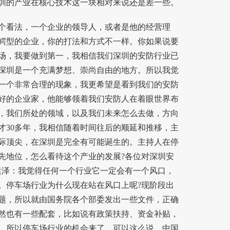
圳的产业在核心技术这一块相对来说还是差一些。
看法，一个企业的领导人，或者是他的经营理
鳄型的企业，你的打法和方式不一样。你如果说要
场，我要做到第一，我相信我们深圳的安防行业已
深圳是一个充满梦想、崇尚自由的地方。所以我觉
一个非常合理的现象，我更希望是看到我们的安防
好的企业家，他能够领着我们安防人在着眼世界布
，我们所处的领域，以及我们未来怎么去做，方向
才30多年，我相信随着时间往后的顺延和推移，主
际顶尖，在深圳是完全有可能诞生的。主持人在停
先地位，怎么看待这个产业的发展?各位对深圳安
泽：我觉得任何一个行业它一定会有一个风口，
。停车场行业为什么现在站在风口上呢?现阶段出
题，所以就由国务院各个部委发出一些文件，正确
然也有一些配套，比如说有政策扶持、资金补贴，
，所以停车场行业的机会来了。可以这么说，中国