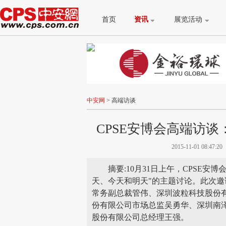
首页
资讯
展览活动
中安网
>
高端访谈
CPSE安博会高端访
2015-11-01 08:47:20
摘要:10月31日上午，CPSE
天、今天和明天"的主题讨论。此次
常务副总裁管伟、深圳波粒科技股份
份有限公司市场总监吴勇华、深圳南
股份有限公司总经理王强。