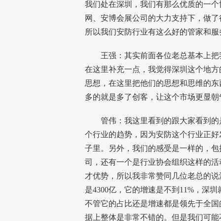
我们处在深圳，我们有那么优质的一个
网
、安博会展公司的大力支持下，做了
所以我们安防行业有这么好的管家和服
王强：其实前面各位老总基本上把我
在这里补充一点，我觉得深圳这个地方
思想，在这里把他们的思想和思维的东
多的就是多了创客，让这个市场更显朝
管伟：我这里看到的跟大家看到的是
个行业的趋势，因为安防这个行业正好
子里。另外，我们的感受是一样的，包
司，还有一个是行业协会组织这样的活
才优势，所以我非常赞同几位老总的
是4300亿，它的增速是不到11%，深圳
不管它的占比还是增速都是领先于全国
据上整体是非常不错的。但是我们可能