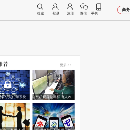
商务
搜索
登录
注册
微信
手机
推荐
更多 >>
特征识别门禁系统
VAR现身世界杯 有人欢