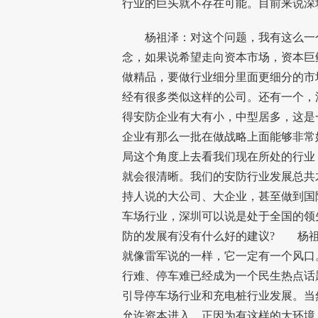
行业的巨头就不存在可能。目前来说深
杨祖泽：对这个问题，我有这么一个
念，如果说希望走向资本市场，资本巨
做精品，要做行业细分里面更细分的市
经有很多类似这样的公司。还有一个，
得安防企业有大有小，中型居多，这是
企业有那么一批在做战略上面能够非常
局这个角度上去看我们现在所处的行业
就会很清晰。我们的安防行业发展总共
持人说的大公司、大企业，甚至做到国
车场行业，深圳可以说是处于全国的领
防的发展有没有什么好的建议? 杨祖
就像雷军说的一样，它一定有一个风口
行难、停车难已经成为一个民生热点话
引导停车场行业和充电桩行业发展。当
允许资本进入，正因为有这样的大环境