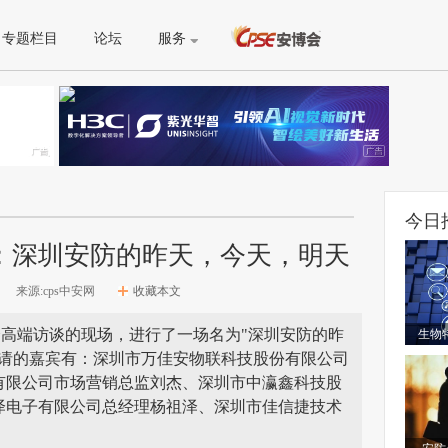
专题栏目
论坛
服务
今日
谈：深圳安防的昨天，今天，明天
来源:cps中安网
收藏本文
安博会高端访谈的现场，进行了一场名为"深圳安防的昨
生物
邀请的嘉宾有：深圳市万佳安物联科技股份有限公司
有限公司市场营销总监刘杰、深圳市中瀛鑫科技股
泽电子有限公司总经理杨祖泽、深圳市佳信捷技术