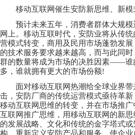
移动互联网催生安防新思维、新模
预计未来五年，消费者群体大规模
网上。移动互联时代，安防业将从传统
营模式转变，商用及民用市场蓬勃发展
的技术服务要求越来越高，而与此同时
群的数量将成为市场的决胜因素——谁
多，谁就拥有更大的市场份额!
面对移动互联网热潮给全球业界带
击，安防厂商的传统运营模式亟待革新
移动互联网思维的转变，并在市场推广
互联网推广思维，用移动互联网的新思
的发展战略、文化和传统的金字塔式或
构，重新定义安防产品和服务，使企业