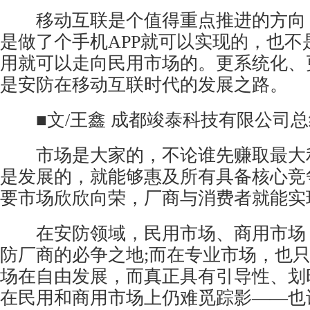
移动互联是个值得重点推进的方向
是做了个手机APP就可以实现的，也不
用就可以走向民用市场的。更系统化、
是安防在移动互联时代的发展之路。
■文/王鑫 成都竣泰科技有限公司总
市场是大家的，不论谁先赚取最大
是发展的，就能够惠及所有具备核心竞
要市场欣欣向荣，厂商与消费者就能实
在安防领域，民用市场、商用市场
防厂商的必争之地;而在专业市场，也
场在自由发展，而真正具有引导性、划
在民用和商用市场上仍难觅踪影——也