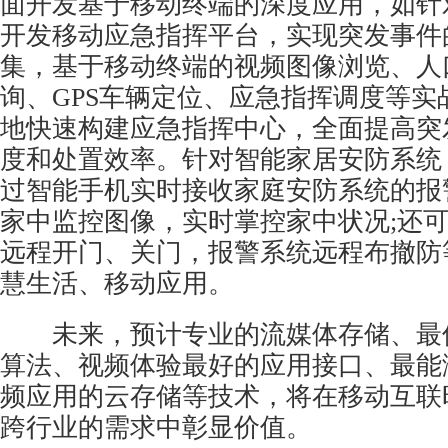
面开发基于移动终端的深度应用，如针
开发移动应急指挥平台，实现突发事件
集，基于移动终端的视频图像浏览、人
询、GPS车辆定位、应急指挥调度等实
地快速构建应急指挥中心，全面提高突
度和处置效率。针对智能家居安防系统
过智能手机实时接收家庭安防系统的报
家中监控图像，实时掌控家中状况;还
远程开门、关门，报警系统远程布撤防
慧生活、移动应用。
未来，预计专业的流媒体存储、最
算法、视频体验最好的应用接口、最能
频应用的云存储等技术，将在移动互联
跨行业的需求中彰显价值。