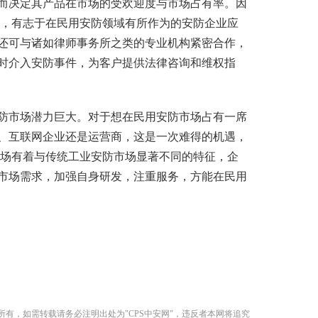
而决定其产品在市场的受欢迎度与市场占有率。因
要，有志于在民用安防领域有所作为的安防企业应
还可与诸如律师事务所之类的专业机构紧密合作，
时介入安防事件，为客户提供法律咨询和维权指
市场潜力巨大。对于想在民用安防市场占有一席
、互联网企业还是运营商，这是一次难得的机遇，
市场有着与传统工业安防市场显著不同的特征，企
市场需求，加强自身研发，注重服务，方能在民用
所有，如需转载请务必注明出处为"CPS中安网"，违反者本网将追究