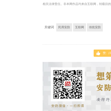
相关法律责任。非本网作品均来自互联网，转载目的
关键词
民用安防
互联网
传统安防
赞:（
0