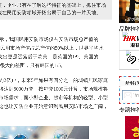
征，企业只有在了解这些特征的基础上，抓住市场
能在民用安防领域开拓出属于自己的一片天地。
安防外商
品牌推
示，我国民用
安防
市场仅占安防市场总产值的
民用市场产值占总产值的50%以上，世界平均水
支出更是远落后于欧美，是英国的1/9、美国的
很大的差距，只有韩国的1/5。
2亿户，未来5年如果有四分之一的城镇居民家庭
邮件订
到5000万套，按每套1000元计算，市场规模将
元的市场需求，而小型企业、超市等机构的轻型、小型
这也让安防企业开始意识到民用安防市场之广阔，
专题推