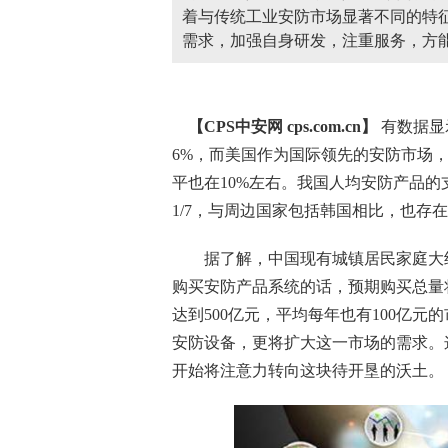
着与传统工业安防市场显著不同的特
需求，加强自身研发，注重服务，方
【CPS
中安网
cps.com.cn】
有数据显
6%，而美国作为国际领先的安防市场，
平也在10%左右。我国人均
安防产品
的
1/7，与周边国家包括韩国相比，也存在
据了解，中国现有城镇居民家庭大约
购买安防产品系统的话，预期购买总量将达
达到500亿元，平均每年也有100亿
安防设备，更将扩大这一市场的需求。
开始将注意力转向这块待开垦的沃土。