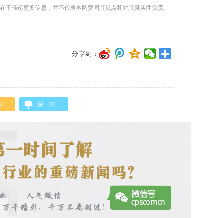
在于传递更多信息，并不代表本网赞同其观点和对其真实性负责。
分享到：
）
踩:（
0
）