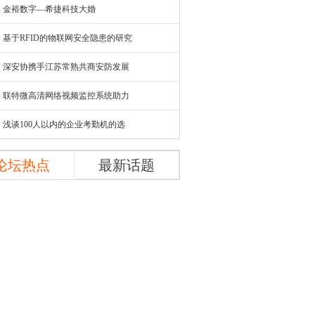
金裕数字—希捷科技大婚
基于RFID的物联网安全隐患的研究
深安协携手江苏常熟共商安防发展
联特微高清网络视频监控系统助力
浅谈100人以内的企业考勤机的选
论坛热点
最新话题