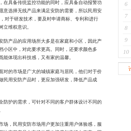
，在具备传统监控功能的同时，应具备自动报警功
6
愿意选择无线产品来满足安防的需要，所以民用安
7
时，对于研发技术，要及时申请商标、专利和进行
树立维权意识。
8
9
防产品的应用场所大多是在家庭和小区，因此产
档小区中，对此要求更高。同时，还要求颜色多
10
既能体现出科技感，又有家的温馨。
对的市场是广大的城镇家庭与居民，他们对于价
做民用安防产品时，更应加强研发，降低产品成
防护的需求，可针对不同的客户群体设计不同的
。
场，民用安防市场用户更加注重用户体验感，服