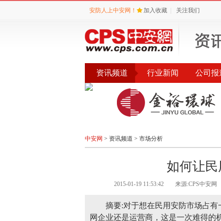
安防人上中安网！
加入收藏
|
关注我们
资讯频道
行业新闻
公司报
会议
公告
评选
中安网
>
资讯频道
>
市场分析
如何让民
2015-01-19 11:53:42
来源:CPS中安网
摘要:对于想在民用安防市场占
网企业还是运营商，这是一次难得的