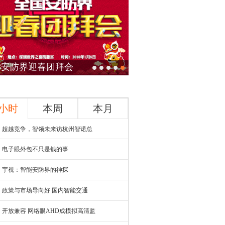
18安防界迎春团拜会
4小时
本周
本月
超越竞争，智领未来访杭州智诺总
电子眼外包不只是钱的事
宇视：智能安防界的神探
政策与市场导向好 国内智能交通
开放兼容 网络眼AHD成模拟高清监