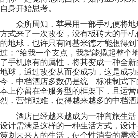
自身开始思考。
众所周知，苹果用一部手机便将地
方式来了一次改变，没有板砖大的手机
的地球，也许只有阿基米德才能想得到
过：“给我一个支点，我就能撬起整个地
了手机原有的属性，将其变成一种全新
地球，通过改变从而变成功，这是成功
今，中档酒店多数仍是统一标准制式下
本上停留在全服务型的框架下，且运营
烈，营销艰难，使得越来越多的中档酒
酒店已经越来越成为一种商旅生活
设计需满足这样的一种生活方式，设计
策划未来人的生活，使个性消费的需求