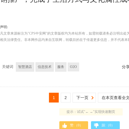
声明:
凡文章来源标注为"CPS中安网"的文章版权均为本站所有，如需转载请务必注明出处为
相关法律责任。非本网作品均来自互联网，转载目的在于传递更多信息，并不代表本
关键词
智慧酒店
信息技术
服务
O2O
分
1
2
下一页
在本页查看全
提示：试试"← →"实现快速翻页
赞:（
0
）
踩:（
0
）