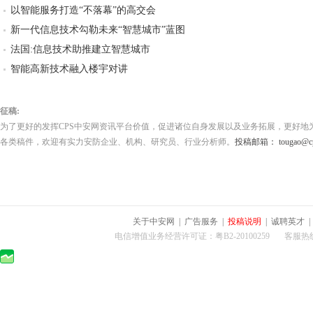
以智能服务打造“不落幕”的高交会
新一代信息技术勾勒未来“智慧城市”蓝图
法国:信息技术助推建立智慧城市
智能高新技术融入楼宇对讲
征稿:
为了更好的发挥CPS中安网资讯平台价值，促进诸位自身发展以及业务拓展，更好地
各类稿件，欢迎有实力安防企业、机构、研究员、行业分析师。
投稿邮箱： tougao@cps
关于中安网
|
广告服务
|
投稿说明
|
诚聘英才
电信增值业务经营许可证：粤B2-20100259 客服热线：400-0