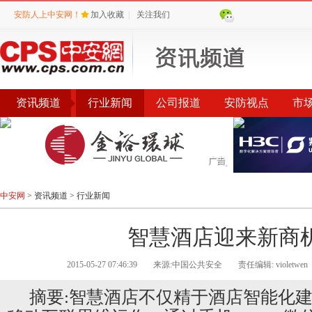
安防人上中安网！
加入收藏
|
关注我们
资讯频道
行业新闻
公司报道
安防视点
市
会议
公告
评选
榜单
中安网
>
资讯频道
>
行业新闻
智慧酒店迎来新商
2015-05-27 07:46:39
来源:中国公共安全
责任编辑: violetwen
摘要:智慧酒店不仅精于酒店智能化建