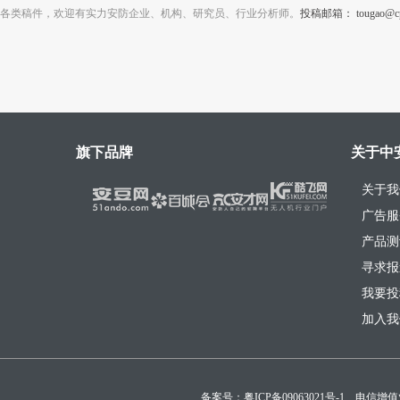
各类稿件，欢迎有实力安防企业、机构、研究员、行业分析师。
投稿邮箱： tougao@cps
旗下品牌
关于中
关于我
广告服
产品测
寻求报
我要投
加入我
备案号：
粤ICP备09063021号-1
电信增值业务