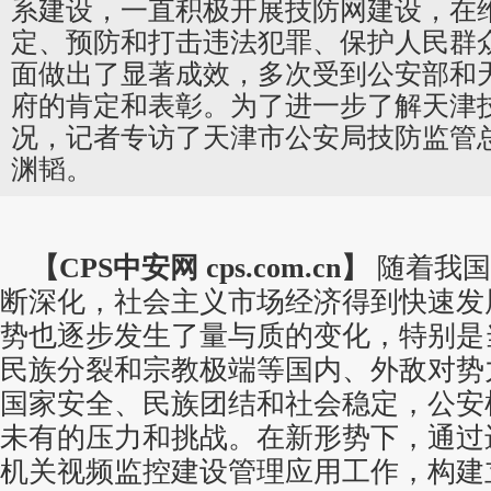
系建设，一直积极开展技防网建设，在
定、预防和打击违法犯罪、保护人民群
面做出了显著成效，多次受到公安部和
府的肯定和表彰。为了进一步了解天津
况，记者专访了天津市公安局技防监管
渊韬。
【CPS
中安网
cps.com.cn】
随着我国
断深化，社会主义市场经济得到快速发
势也逐步发生了量与质的变化，特别是
民族分裂和宗教极端等国内、外敌对势
国家安全、民族团结和社会稳定，公安
未有的压力和挑战。在新形势下，通过
机关
视频监控
建设管理应用工作，构建