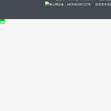
粤公网安备：44030402001522号
深圳市中安网络技