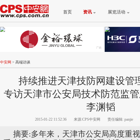
首页
资讯
展览活动
中安网
>
高端访谈
持续推进天津技防网建设管
专访天津市公安局技术防范监管
李渊韬
2015-01-22 11:52:36
来源:CPS中安网
责任编辑: panjie
摘要:多年来，天津市公安局高度重