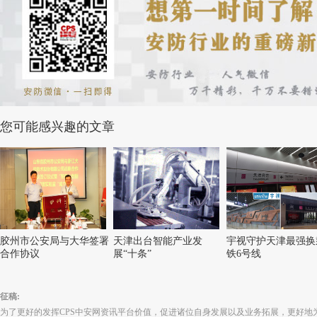
您可能感兴趣的文章
胶州市公安局与大华签署
天津出台智能产业发
宇视守护天津最强换
合作协议
展“十条”
铁6号线
征稿:
为了更好的发挥CPS中安网资讯平台价值，促进诸位自身发展以及业务拓展，更好地