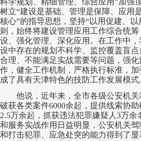
科学规划、精细管理、综合应用”加强
树立“建设是基础、管理是保障、应用
核心”的指导思想，坚持“以用促建、以
则，始终将建设管理应用工作综合统筹
设、强化管理、深化应用。在工作中，
设中存在的规划不科学、监控覆盖盲点
合理、不能满足实战需要等问题，强化
作，健全工作机制，严格执行标准，加
成了具有天津特色的技防工作发展模式
他说，近年来，全市各级公安机关
破获各类案件6000余起，提供线索协
2.5万余起，抓获违法犯罪嫌疑人3万
和服务实战作用日益明显，公安机关驾
和打击犯罪、应急处突的能力得到了显