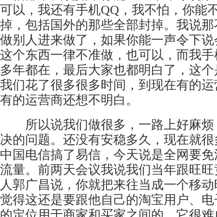
可以，我还有手机QQ，我不怕，你能
掉，包括国外的那些全部封掉。我说那
做别人进来做了，如果你能一声令下说
这个东西一律不准做，也可以，而我手
多年都在，最后大家也都明白了，这个
我们花了很多很多时间，到现在有的运
有的运营商还想不明白。
所以说我们做很多，一路上好麻烦
决的问题。还没有安稳多久，现在就很
中国电信搞了易信，今天说是全网要免
流量。前两天会议我说我们当年跟旺旺
人郭广昌说，你就把来往当成一个移动
觉得这还是要跟他自己的淘宝用户、电
的定位用于商家和买家之间的，它很难