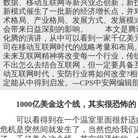
数据、移动互联网等新兴业态创新，新
新模式催生了一批新的经济增长点，并
术格局、产业格局、发展方式、发展模
会带来日益深刻的影响。 本文是腾
化腾的演讲，从中可以看到一家千亿美
司在移动互联网时代的战略考量和布局
未来互联网精神将改变每一个行业，传
不出怎么去结合互联网，但一定要具备
动互联网时代，安防行业将如何改变?
定能从中得到启发。---CPS中安网编辑
1000亿美金这个线，其实很恐怖的
可以看得到在一个温室里面很舒适
危机是突然间就发生了，当然也给我们