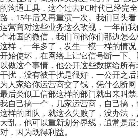
的沟通工具，这个过去PC时代已经完
路，15年后又再重演一次。我们回头
运营商对这些业务这么敌视，一年前我
个韩国的微信，我们问他你们那边怎么
这样，一年多了，发生一模一样的情况
开始使坏，在网络上让它信号断一下、
以做这个事情，他公开这些数据给所有
干扰，没有被干扰是很好，一公开之后
为人家给你运营商交了钱，凭什么断网
最后类似工信部这样的部门就出来叫禁
我自己搞一个，几家运营商，自己搞，
这样的团队，就这么失败了，没办法，
大乱，他可以重新划分界线，通常是最
对，因为既得利益。