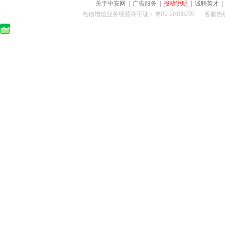
关于中安网
|
广告服务
|
投稿说明
|
诚聘英才
电信增值业务经营许可证：粤B2-20100259 客服热线：400-0