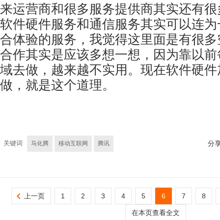
来运营商和很多服务提供商其实还有很
软件硬件服务和通信服务其实可以连为
合体验的服务，我觉得这里面是有很多
合作其实是应该多想一想，因为靠以前
域去做，越来越不实用。现在软件硬件
做，就是这个道理。
关键词
马化腾
移动互联网
腾讯
分
上一页
1
2
3
4
5
6
7
8
在本页查看全文