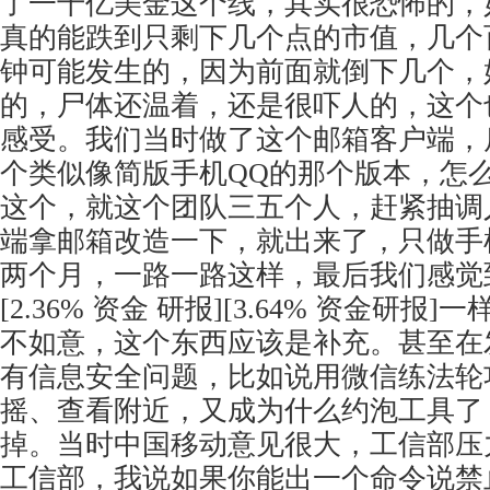
了一千亿美金这个线，其实很恐怖的，
真的能跌到只剩下几个点的市值，几个
钟可能发生的，因为前面就倒下几个，
的，尸体还温着，还是很吓人的，这个
感受。我们当时做了这个邮箱客户端，
个类似像简版手机QQ的那个版本，怎么
这个，就这个团队三五个人，赶紧抽调
端拿邮箱改造一下，就出来了，只做手
两个月，一路一路这样，最后我们感觉
[2.36% 资金 研报][3.64% 资金研报
不如意，这个东西应该是补充。甚至在
有信息安全问题，比如说用微信练法轮
摇、查看附近，又成为什么约泡工具了
掉。当时中国移动意见很大，工信部压
工信部，我说如果你能出一个命令说禁