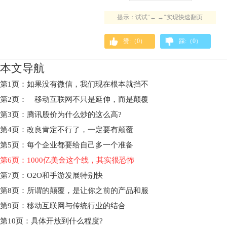
提示：试试"← →"实现快速翻页
赞:（
0
）
踩:（
0
）
本文导航
第1页：如果没有微信，我们现在根本就挡不
第2页： 移动互联网不只是延伸，而是颠覆
第3页：腾讯股价为什么炒的这么高?
第4页：改良肯定不行了，一定要有颠覆
第5页：每个企业都要给自己多一个准备
第6页：1000亿美金这个线，其实很恐怖
第7页：O2O和手游发展特别快
第8页：所谓的颠覆，是让你之前的产品和服
第9页：移动互联网与传统行业的结合
第10页：具体开放到什么程度?