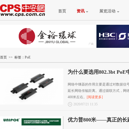
首页
资讯
展览活动
首页
>> 标签：PoE
为什么要选用802.3bt P
长方案?
网络中继器的作用主要是通过对数据信
延长网络传输距离。通过级联方式，网
400米左右。
[阅读更多]
2020/07/21 11:35
优力普800米——真正的长