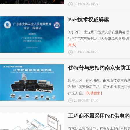
2019/04/23 10:24
PoE技术权威解读
3月22日，由深圳市智慧安防行业协会
行的“广东省安防从业人员继续教育培训-
更多]
2019/03/26 10:29
优特普与您相约南京安防工
阳春三月，春光明媚。由永泰传媒主办的2
24届中国安防新产品、新技术成果交易会
南京开启。
[阅读更多]
2019/03/07 17:05
工程商不愿采用PoE供电
在实际工程项目中，有很多工程商不愿意