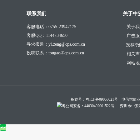
联系我们
关于中
客服电话：0755-23947175
关于我
客服QQ：1144734650
广告服
寻求报道：yl.zeng@cps.com.cn
投稿/
投稿联系：tougao@cps.com.cn
相关声
网站地
备案号：
粤ICP备09063021号
电信增值业务经
粤公网安备：44030402001522号
深圳市中安网络技