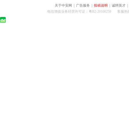
关于中安网
|
广告服务
|
投稿说明
|
诚聘英才
电信增值业务经营许可证：粤B2-20100259 客服热线：400-0