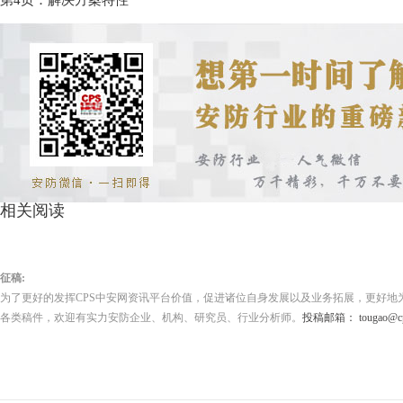
第4页：解决方案特性
相关阅读
征稿:
为了更好的发挥CPS中安网资讯平台价值，促进诸位自身发展以及业务拓展，更好地
各类稿件，欢迎有实力安防企业、机构、研究员、行业分析师。
投稿邮箱： tougao@cps