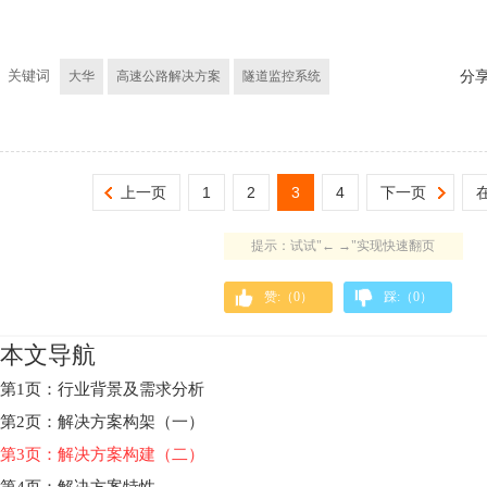
关键词
大华
高速公路解决方案
隧道监控系统
分
上一页
1
2
3
4
下一页
提示：试试"← →"实现快速翻页
赞:（
0
）
踩:（
0
）
本文导航
第1页：行业背景及需求分析
第2页：解决方案构架（一）
第3页：解决方案构建（二）