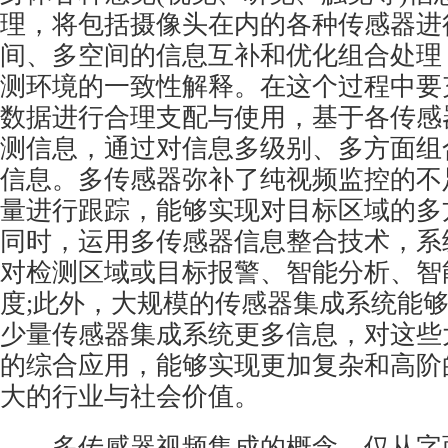
理，将包括摄像头在内的各种传感器进
间、多空间的信息互补和优化组合处理
测环境的一致性解释。在这个过程中要
数据进行合理支配与使用，基于各传感
测信息，通过对信息多级别、多方面组
信息。多传感器弥补了纯视频监控的不
量进行跟踪，能够实现对目标区域的多
同时，运用多传感器信息整合技术，系
对检测区域或目标报警、智能分析、智
度;此外，大规模的传感器集成系统能
少量传感器集成系统更多信息，对这些
的综合应用，能够实现更加复杂和高阶
大的行业与社会价值。
多传感器视频集成的概念，仅从字