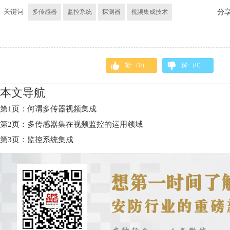
关键词
多传感器
监控系统
探测器
视频集成技术
分
赞:（
0
）
踩:（
0
）
本文导航
第1页：何谓多传器视频集成
第2页：多传感器集在视频监控的运用领域
第3页：监控系统集成