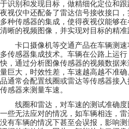
于识别和发现目标，做精细化定位和跟
夜视仪中还配备了雷达信号接收接口，
多种传感器的集成，使得夜视仪能够在
清晰的视频图像，并实现对目标的精准
卡口摄像机等交通产品在车辆测速
多传感器集成技术。车辆在公路上运行
快，通过分析图像传感器的视频数据来
量巨大，时效性差，车速越高越不准确
品通常会配置线圈或雷达等传感器接入
传感器来测量车速。
线圈和雷达，对车速的测试准确度
一些无法应对的情况，如车辆相连，雷
没有车辆的情况下甚至会误报，影响测