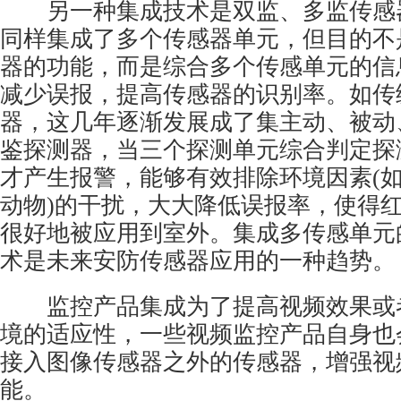
另一种集成技术是双监、多监传感
同样集成了多个传感器单元，但目的不
器的功能，而是综合多个传感单元的信
减少误报，提高传感器的识别率。如传
器，这几年逐渐发展成了集主动、被动
鉴探测器，当三个探测单元综合判定探
才产生报警，能够有效排除环境因素(
动物)的干扰，大大降低误报率，使得
很好地被应用到室外。集成多传感单元
术是未来安防传感器应用的一种趋势。
监控产品集成为了提高视频效果或
境的适应性，一些视频监控产品自身也
接入图像传感器之外的传感器，增强视
能。