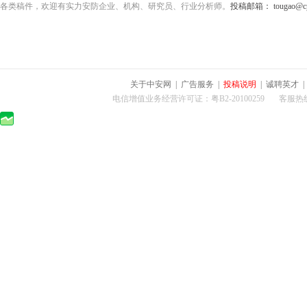
各类稿件，欢迎有实力安防企业、机构、研究员、行业分析师。
投稿邮箱： tougao@cps
关于中安网
|
广告服务
|
投稿说明
|
诚聘英才
电信增值业务经营许可证：粤B2-20100259 客服热线：400-0